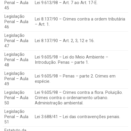
Penal – Aula
Lei 9.613/98 – Art. 7 ao Art. 17-E.
45
Legislação
Lei 8.137/90 – Crimes contra a ordem tributária
Penal – Aula
– Art. 1.
46
Legislação
Penal – Aula
Lei 8.137/90 – Art. 2, 3, 12 e 16.
47
Legislação
Lei 9.605/98 – Lei do Meio Ambiente –
Penal – Aula
Introdução. Penas – parte 1.
48
Legislação
Lei 9.605/98 – Penas – parte 2. Crimes em
Penal – Aula
espécie.
49
Legislação
Lei 9.605/98 – Crimes contra a flora. Poluição.
Penal – Aula
Crimes contra o ordenamento urbano.
50
Administração ambiental.
Legislação
Penal – Aula
Lei 3.688/41 – Lei das contravenções penais.
51
Estatuto da