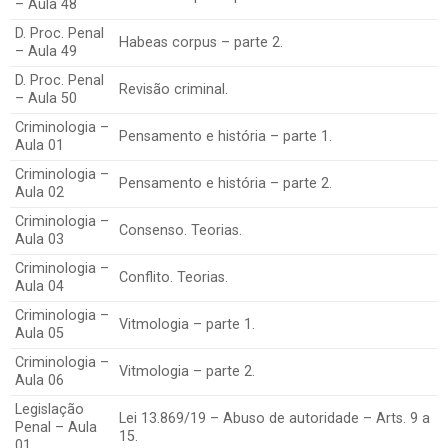
– Aula 48
D. Proc. Penal
Habeas corpus – parte 2.
– Aula 49
D. Proc. Penal
Revisão criminal.
– Aula 50
Criminologia –
Pensamento e história – parte 1.
Aula 01
Criminologia –
Pensamento e história – parte 2.
Aula 02
Criminologia –
Consenso. Teorias.
Aula 03
Criminologia –
Conflito. Teorias.
Aula 04
Criminologia –
Vitmologia – parte 1.
Aula 05
Criminologia –
Vitmologia – parte 2.
Aula 06
Legislação
Lei 13.869/19 – Abuso de autoridade – Arts. 9 a
Penal – Aula
15.
01