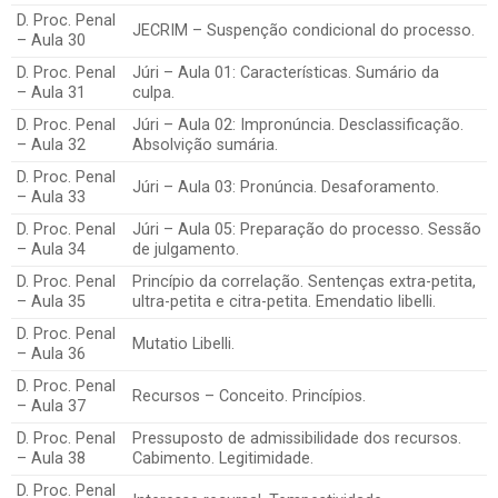
D. Proc. Penal
JECRIM – Suspenção condicional do processo.
– Aula 30
D. Proc. Penal
Júri – Aula 01: Características. Sumário da
– Aula 31
culpa.
D. Proc. Penal
Júri – Aula 02: Impronúncia. Desclassificação.
– Aula 32
Absolvição sumária.
D. Proc. Penal
Júri – Aula 03: Pronúncia. Desaforamento.
– Aula 33
D. Proc. Penal
Júri – Aula 05: Preparação do processo. Sessão
– Aula 34
de julgamento.
D. Proc. Penal
Princípio da correlação. Sentenças extra-petita,
– Aula 35
ultra-petita e citra-petita. Emendatio libelli.
D. Proc. Penal
Mutatio Libelli.
– Aula 36
D. Proc. Penal
Recursos – Conceito. Princípios.
– Aula 37
D. Proc. Penal
Pressuposto de admissibilidade dos recursos.
– Aula 38
Cabimento. Legitimidade.
D. Proc. Penal