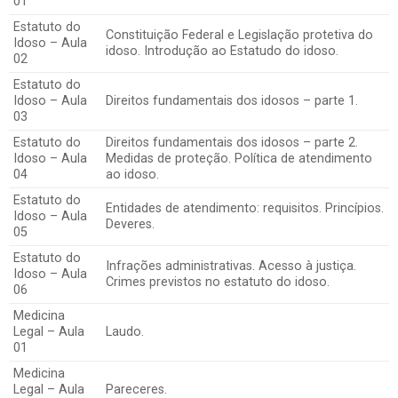
01
Estatuto do
Constituição Federal e Legislação protetiva do
Idoso – Aula
idoso. Introdução ao Estatudo do idoso.
02
Estatuto do
Idoso – Aula
Direitos fundamentais dos idosos – parte 1.
03
Estatuto do
Direitos fundamentais dos idosos – parte 2.
Idoso – Aula
Medidas de proteção. Política de atendimento
04
ao idoso.
Estatuto do
Entidades de atendimento: requisitos. Princípios.
Idoso – Aula
Deveres.
05
Estatuto do
Infrações administrativas. Acesso à justiça.
Idoso – Aula
Crimes previstos no estatuto do idoso.
06
Medicina
Legal – Aula
Laudo.
01
Medicina
Legal – Aula
Pareceres.