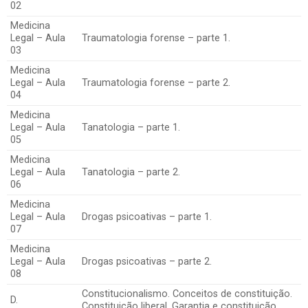
02
Medicina
Legal – Aula
Traumatologia forense – parte 1.
03
Medicina
Legal – Aula
Traumatologia forense – parte 2.
04
Medicina
Legal – Aula
Tanatologia – parte 1.
05
Medicina
Legal – Aula
Tanatologia – parte 2.
06
Medicina
Legal – Aula
Drogas psicoativas – parte 1.
07
Medicina
Legal – Aula
Drogas psicoativas – parte 2.
08
Constitucionalismo. Conceitos de constituição.
D.
Constituição liberal, Garantia e constituição