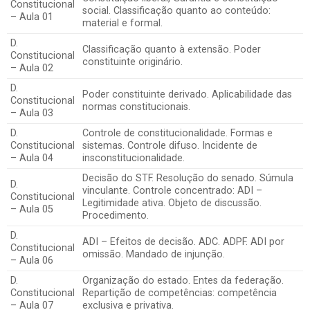
Constitucional
social. Classificação quanto ao conteúdo:
– Aula 01
material e formal.
D.
Classificação quanto à extensão. Poder
Constitucional
constituinte originário.
– Aula 02
D.
Poder constituinte derivado. Aplicabilidade das
Constitucional
normas constitucionais.
– Aula 03
D.
Controle de constitucionalidade. Formas e
Constitucional
sistemas. Controle difuso. Incidente de
– Aula 04
insconstitucionalidade.
Decisão do STF. Resolução do senado. Súmula
D.
vinculante. Controle concentrado: ADI –
Constitucional
Legitimidade ativa. Objeto de discussão.
– Aula 05
Procedimento.
D.
ADI – Efeitos de decisão. ADC. ADPF. ADI por
Constitucional
omissão. Mandado de injunção.
– Aula 06
D.
Organização do estado. Entes da federação.
Constitucional
Repartição de competências: competência
– Aula 07
exclusiva e privativa.