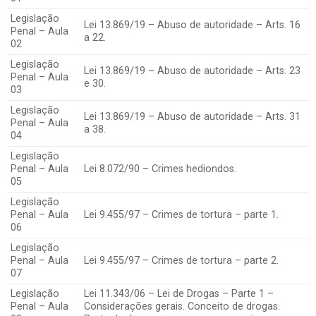
Legislação
Lei 13.869/19 – Abuso de autoridade – Arts. 16
Penal – Aula
a 22.
02
Legislação
Lei 13.869/19 – Abuso de autoridade – Arts. 23
Penal – Aula
e 30.
03
Legislação
Lei 13.869/19 – Abuso de autoridade – Arts. 31
Penal – Aula
a 38.
04
Legislação
Penal – Aula
Lei 8.072/90 – Crimes hediondos.
05
Legislação
Penal – Aula
Lei 9.455/97 – Crimes de tortura – parte 1.
06
Legislação
Penal – Aula
Lei 9.455/97 – Crimes de tortura – parte 2.
07
Legislação
Lei 11.343/06 – Lei de Drogas – Parte 1 –
Penal – Aula
Considerações gerais. Conceito de drogas.