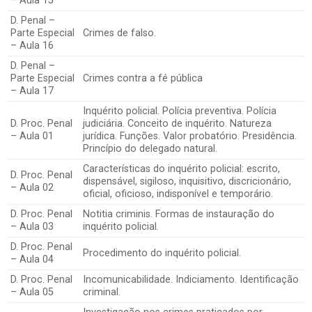
– Aula 15
D. Penal –
Parte Especial
Crimes de falso.
– Aula 16
D. Penal –
Parte Especial
Crimes contra a fé pública
– Aula 17
Inquérito policial. Polícia preventiva. Polícia
D. Proc. Penal
judiciária. Conceito de inquérito. Natureza
– Aula 01
jurídica. Funções. Valor probatório. Presidência.
Princípio do delegado natural.
Características do inquérito policial: escrito,
D. Proc. Penal
dispensável, sigiloso, inquisitivo, discricionário,
– Aula 02
oficial, oficioso, indisponível e temporário.
D. Proc. Penal
Notitia criminis. Formas de instauração do
– Aula 03
inquérito policial.
D. Proc. Penal
Procedimento do inquérito policial.
– Aula 04
D. Proc. Penal
Incomunicabilidade. Indiciamento. Identificação
– Aula 05
criminal.