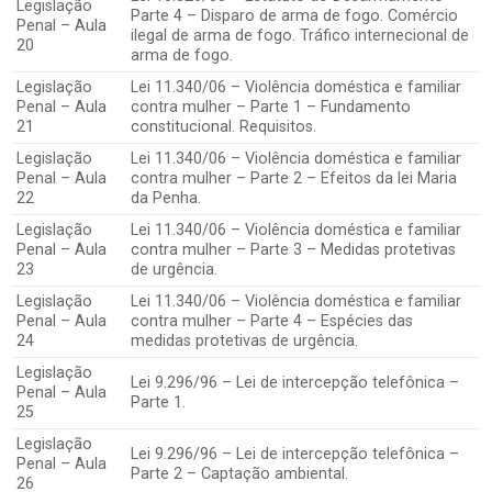
Legislação
Parte 4 – Disparo de arma de fogo. Comércio
Penal – Aula
ilegal de arma de fogo. Tráfico internecional de
20
arma de fogo.
Legislação
Lei 11.340/06 – Violência doméstica e familiar
Penal – Aula
contra mulher – Parte 1 – Fundamento
21
constitucional. Requisitos.
Legislação
Lei 11.340/06 – Violência doméstica e familiar
Penal – Aula
contra mulher – Parte 2 – Efeitos da lei Maria
22
da Penha.
Legislação
Lei 11.340/06 – Violência doméstica e familiar
Penal – Aula
contra mulher – Parte 3 – Medidas protetivas
23
de urgência.
Legislação
Lei 11.340/06 – Violência doméstica e familiar
Penal – Aula
contra mulher – Parte 4 – Espécies das
24
medidas protetivas de urgência.
Legislação
Lei 9.296/96 – Lei de intercepção telefônica –
Penal – Aula
Parte 1.
25
Legislação
Lei 9.296/96 – Lei de intercepção telefônica –
Penal – Aula
Parte 2 – Captação ambiental.
26