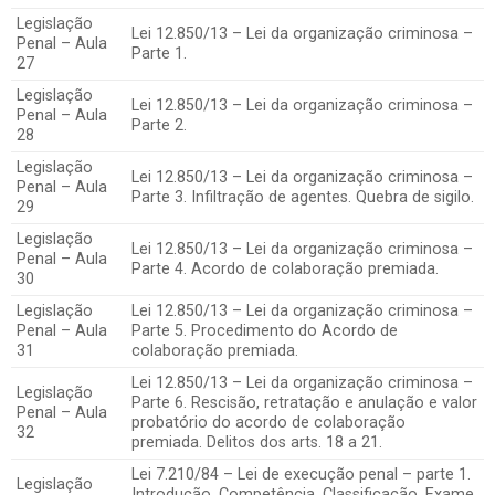
Legislação
Lei 12.850/13 – Lei da organização criminosa –
Penal – Aula
Parte 1.
27
Legislação
Lei 12.850/13 – Lei da organização criminosa –
Penal – Aula
Parte 2.
28
Legislação
Lei 12.850/13 – Lei da organização criminosa –
Penal – Aula
Parte 3. Infiltração de agentes. Quebra de sigilo.
29
Legislação
Lei 12.850/13 – Lei da organização criminosa –
Penal – Aula
Parte 4. Acordo de colaboração premiada.
30
Legislação
Lei 12.850/13 – Lei da organização criminosa –
Penal – Aula
Parte 5. Procedimento do Acordo de
31
colaboração premiada.
Lei 12.850/13 – Lei da organização criminosa –
Legislação
Parte 6. Rescisão, retratação e anulação e valor
Penal – Aula
probatório do acordo de colaboração
32
premiada. Delitos dos arts. 18 a 21.
Lei 7.210/84 – Lei de execução penal – parte 1.
Legislação
Introdução. Competência. Classificação. Exame