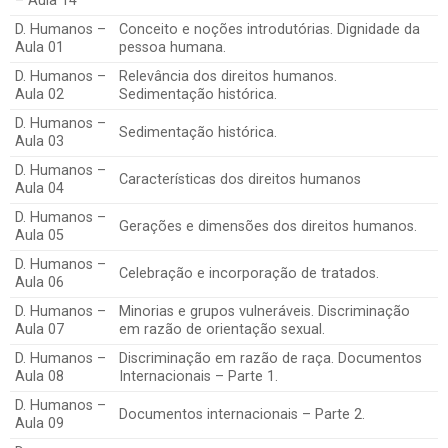
– Aula 14
D. Humanos –
Conceito e noções introdutórias. Dignidade da
Aula 01
pessoa humana.
D. Humanos –
Relevância dos direitos humanos.
Aula 02
Sedimentação histórica.
D. Humanos –
Sedimentação histórica.
Aula 03
D. Humanos –
Características dos direitos humanos
Aula 04
D. Humanos –
Gerações e dimensões dos direitos humanos.
Aula 05
D. Humanos –
Celebração e incorporação de tratados.
Aula 06
D. Humanos –
Minorias e grupos vulneráveis. Discriminação
Aula 07
em razão de orientação sexual.
D. Humanos –
Discriminação em razão de raça. Documentos
Aula 08
Internacionais – Parte 1.
D. Humanos –
Documentos internacionais – Parte 2.
Aula 09