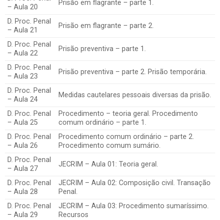
Prisão em flagrante – parte 1.
– Aula 20
D. Proc. Penal
Prisão em flagrante – parte 2.
– Aula 21
D. Proc. Penal
Prisão preventiva – parte 1.
– Aula 22
D. Proc. Penal
Prisão preventiva – parte 2. Prisão temporária.
– Aula 23
D. Proc. Penal
Medidas cautelares pessoais diversas da prisão.
– Aula 24
D. Proc. Penal
Procedimento – teoria geral. Procedimento
– Aula 25
comum ordinário – parte 1.
D. Proc. Penal
Procedimento comum ordinário – parte 2.
– Aula 26
Procedimento comum sumário.
D. Proc. Penal
JECRIM – Aula 01: Teoria geral.
– Aula 27
D. Proc. Penal
JECRIM – Aula 02: Composição civil. Transação
– Aula 28
Penal.
D. Proc. Penal
JECRIM – Aula 03: Procedimento sumaríssimo.
– Aula 29
Recursos