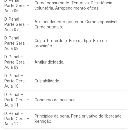
D. Penal –
Crime consumado. Tentativa. Desistência
Parte Geral –
voluntária. Arrependimento eficaz.
Aula 06
D. Penal –
Arrependimento posterior. Crime impossível.
Parte Geral –
Crime putativo.
Aula 07
D. Penal –
Culpa. Preterdolo. Erro de tipo. Erro de
Parte Geral –
proibição.
Aula 08
D. Penal –
Parte Geral –
Antijuridicidade.
Aula 09
D. Penal –
Parte Geral –
Culpabilidade.
Aula 10
D. Penal –
Parte Geral –
Concurso de pessoas.
Aula 11
D. Penal –
Princípios da pena. Pena privativa de liberdade.
Parte Geral –
Remição.
Aula 12