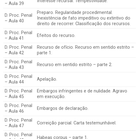
Interesse recursal. Tempestividade.
– Aula 39
Preparo. Regularidade procedimental.
D. Proc. Penal
Inexistência de fato impeditivo ou extintivo do
– Aula 40
direito de recorrer. Classificação dos recursos.
D. Proc. Penal
Efeitos do recurso.
– Aula 41
D. Proc. Penal
Recurso de ofício. Recurso em sentido estrito –
– Aula 42
parte 1.
D. Proc. Penal
Recurso em sentido estrito – parte 2.
– Aula 43
D. Proc. Penal
Apelação.
– Aula 44
D. Proc. Penal
Embargos infringentes e de nulidade. Agravo
– Aula 45
em execução.
D. Proc. Penal
Embargos de declaração.
– Aula 46
D. Proc. Penal
Correição parcial. Carta testemunhável.
– Aula 47
D. Proc. Penal
Habeas corpus – parte 1.