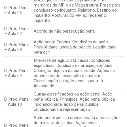
Investigação nos crimes praticados por
membros do MP e da Magistratura. Prazo para
D. Proc. Penal
conclusão do inquérito. Relatório. Destino do
– Aula 06
inquérito. Posturas do MP ao receber o
inquérito.
D. Proc. Penal
Acordo de não persecução penal.
– Aula 07
Ação penal. Teorias: Condições da ação.
D. Proc. Penal
Possibilidade jurídica do pedido. Legitimidade
– Aula 08
para agir.
Interesse de agir. Justa causa. Condições
específicas. Condição de prosseguibilidade.
D. Proc. Penal
Condição objetiva da punibilidade. Ações de
– Aula 09
conhecimento, execução e cautelar.
Classificação da ação penal quanto à
titularidade.
Outras classificações da ação penal. Ação
D. Proc. Penal
penal pública. Princípios. Ação penal pública
– Aula 10
incondicionada. ação penal pública
condicionada à representação.
Ação penal pública condicionada à requisição
do ministro da justiça. Ação penal
D. Proc. Penal