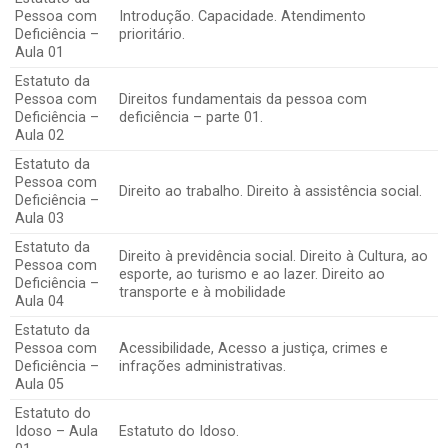
Pessoa com
Introdução. Capacidade. Atendimento
Deficiência –
prioritário.
Aula 01
Estatuto da
Pessoa com
Direitos fundamentais da pessoa com
Deficiência –
deficiência – parte 01.
Aula 02
Estatuto da
Pessoa com
Direito ao trabalho. Direito à assistência social.
Deficiência –
Aula 03
Estatuto da
Direito à previdência social. Direito à Cultura, ao
Pessoa com
esporte, ao turismo e ao lazer. Direito ao
Deficiência –
transporte e à mobilidade
Aula 04
Estatuto da
Pessoa com
Acessibilidade, Acesso a justiça, crimes e
Deficiência –
infrações administrativas.
Aula 05
Estatuto do
Idoso – Aula
Estatuto do Idoso.