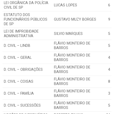
LEI ORGÂNICA DA POLÍCIA
LUCAS LOPES
6
CIVIL DE SP
ESTATUTO DOS
FUNCIONÁRIOS PÚBLICOS
GUSTAVO MUZY BORGES
9
DE SP
LEI DE IMPROBIDADE
SILVIO MARQUES
5
ADMINISTRATIVA
FLÁVIO MONTEIRO DE
D. CIVIL – LINDB
5
BARROS
FLÁVIO MONTEIRO DE
D. CIVIL – GERAL
4
BARROS
FLÁVIO MONTEIRO DE
D. CIVIL – OBRIGAÇÕES
4
BARROS
FLÁVIO MONTEIRO DE
D. CIVIL – COISAS
8
BARROS
FLÁVIO MONTEIRO DE
D. CIVIL – FAMÍLIA
3
BARROS
FLÁVIO MONTEIRO DE
D. CIVIL – SUCESSÕES
5
BARROS