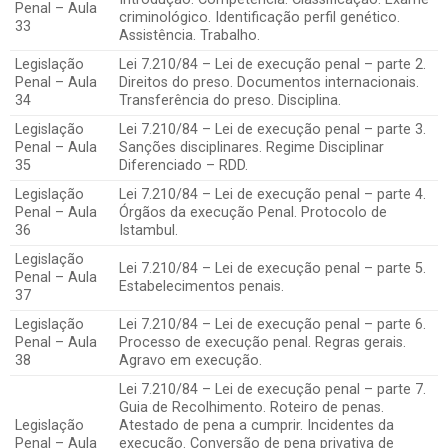
Penal – Aula
criminológico. Identificação perfil genético.
33
Assistência. Trabalho.
Legislação
Lei 7.210/84 – Lei de execução penal – parte 2.
Penal – Aula
Direitos do preso. Documentos internacionais.
34
Transferência do preso. Disciplina.
Legislação
Lei 7.210/84 – Lei de execução penal – parte 3.
Penal – Aula
Sanções disciplinares. Regime Disciplinar
35
Diferenciado – RDD.
Legislação
Lei 7.210/84 – Lei de execução penal – parte 4.
Penal – Aula
Órgãos da execução Penal. Protocolo de
36
Istambul.
Legislação
Lei 7.210/84 – Lei de execução penal – parte 5.
Penal – Aula
Estabelecimentos penais.
37
Legislação
Lei 7.210/84 – Lei de execução penal – parte 6.
Penal – Aula
Processo de execução penal. Regras gerais.
38
Agravo em execução.
Lei 7.210/84 – Lei de execução penal – parte 7.
Guia de Recolhimento. Roteiro de penas.
Legislação
Atestado de pena a cumprir. Incidentes da
Penal – Aula
execução. Conversão de pena privativa de