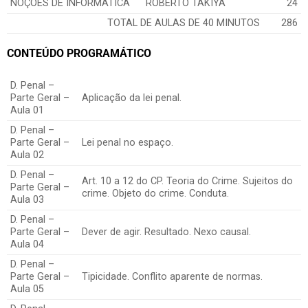
NOÇÕES DE INFORMÁTICA
ROBERTO TAKIYA
24
TOTAL DE AULAS DE 40 MINUTOS
286
CONTEÚDO PROGRAMÁTICO
D. Penal –
Parte Geral –
Aplicação da lei penal.
Aula 01
D. Penal –
Parte Geral –
Lei penal no espaço.
Aula 02
D. Penal –
Art. 10 a 12 do CP. Teoria do Crime. Sujeitos do
Parte Geral –
crime. Objeto do crime. Conduta.
Aula 03
D. Penal –
Parte Geral –
Dever de agir. Resultado. Nexo causal.
Aula 04
D. Penal –
Parte Geral –
Tipicidade. Conflito aparente de normas.
Aula 05