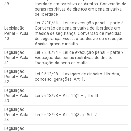
39
liberdade em restritiva de direitos. Conversão de
penas restritivas de direitos em pena privativa
de liberdade.
Lei 7.210/84 – Lei de execução penal – parte 8.
Legislação
Conversão da pena privativa de liberdade em
Penal – Aula
medida de segurança. Conversão de medidas
40
de segurança. Excesso ou desvio de execução.
Anistia, graça e indulto.
Legislação
Lei 7.210/84 – Lei de execução penal – parte 9.
Penal – Aula
Execução das penas restritivas de direito.
41
Execução da pena de multa.
Legislação
Lei 9.613/98 – Lavagem de dinheiro. História,
Penal – Aula
conceito, gerações. Art. 1.
42
Legislação
Penal – Aula
Lei 9.613/98 – Art. 1 §1 – I, II e III.
43
Legislação
Penal – Aula
Lei 9.613/98 – Art. 1 §2 ao Art. 7.
44
Legislação