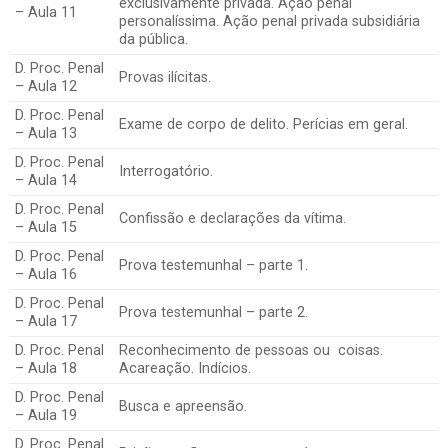
exclusivamente privada. Ação penal
– Aula 11
personalíssima. Ação penal privada subsidiária
da pública.
D. Proc. Penal
Provas ilícitas.
– Aula 12
D. Proc. Penal
Exame de corpo de delito. Perícias em geral.
– Aula 13
D. Proc. Penal
Interrogatório.
– Aula 14
D. Proc. Penal
Confissão e declarações da vítima.
– Aula 15
D. Proc. Penal
Prova testemunhal – parte 1.
– Aula 16
D. Proc. Penal
Prova testemunhal – parte 2.
– Aula 17
D. Proc. Penal
Reconhecimento de pessoas ou coisas.
– Aula 18
Acareação. Indícios.
D. Proc. Penal
Busca e apreensão.
– Aula 19
D. Proc. Penal