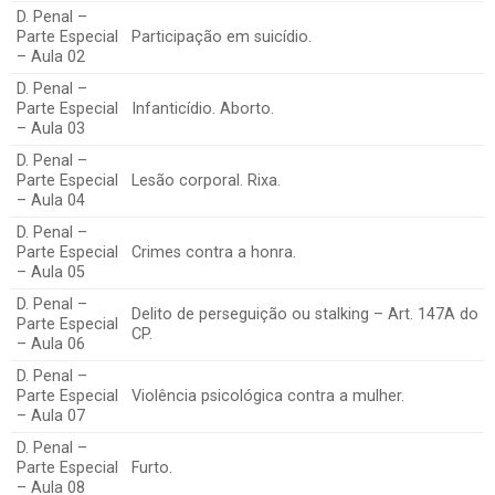
D. Penal –
Parte Especial
Participação em suicídio.
– Aula 02
D. Penal –
Parte Especial
Infanticídio. Aborto.
– Aula 03
D. Penal –
Parte Especial
Lesão corporal. Rixa.
– Aula 04
D. Penal –
Parte Especial
Crimes contra a honra.
– Aula 05
D. Penal –
Delito de perseguição ou stalking – Art. 147A do
Parte Especial
CP.
– Aula 06
D. Penal –
Parte Especial
Violência psicológica contra a mulher.
– Aula 07
D. Penal –
Parte Especial
Furto.
– Aula 08