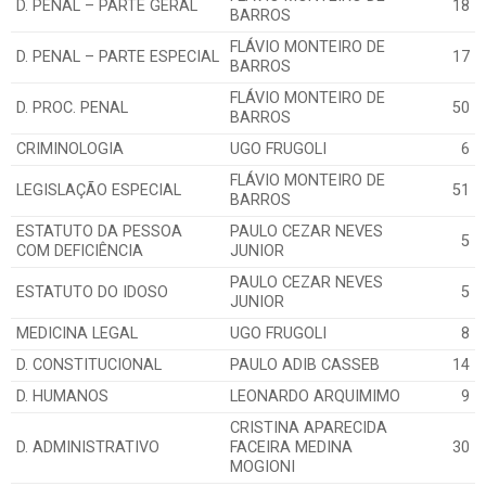
D. PENAL – PARTE GERAL
18
BARROS
FLÁVIO MONTEIRO DE
D. PENAL – PARTE ESPECIAL
17
BARROS
FLÁVIO MONTEIRO DE
D. PROC. PENAL
50
BARROS
CRIMINOLOGIA
UGO FRUGOLI
6
FLÁVIO MONTEIRO DE
LEGISLAÇÃO ESPECIAL
51
BARROS
ESTATUTO DA PESSOA
PAULO CEZAR NEVES
5
COM DEFICIÊNCIA
JUNIOR
PAULO CEZAR NEVES
ESTATUTO DO IDOSO
5
JUNIOR
MEDICINA LEGAL
UGO FRUGOLI
8
D. CONSTITUCIONAL
PAULO ADIB CASSEB
14
D. HUMANOS
LEONARDO ARQUIMIMO
9
CRISTINA APARECIDA
D. ADMINISTRATIVO
FACEIRA MEDINA
30
MOGIONI