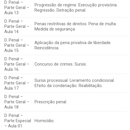
D. Penal –
Progressão de regime. Execução provisória.
Parte Geral –
Regressão. Detração penal.
Aula 13
D. Penal –
Penas restritivas de direitos. Pena de multa.
Parte Geral –
Medida de segurança.
Aula 14
D. Penal –
Aplicação da pena privativa de liberdade.
Parte Geral –
Reincidência.
Aula 15
D. Penal –
Parte Geral –
Concurso de crimes. Sursis.
Aula 16
D. Penal –
Sursis processual. Livramento condicional.
Parte Geral –
Efeito da condenação. Reabilitação.
Aula 17
D. Penal –
Parte Geral –
Prescrição penal.
Aula 18
D. Penal –
Parte Especial
Homicídio.
– Aula 01