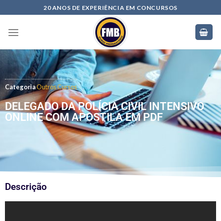
20 ANOS DE EXPERIÊNCIA EM CONCURSOS
Categoria
Outros Cursos
DELEGADO DA POLÍCIA CIVIL INTENSIVO
ONLINE COM APOSTILA EM PDF
Descrição