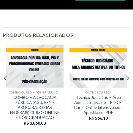
PRODUTOS RELACIONADOS
COMBO CURSO + PÓS GRADUAÇÃO
OUTROS CURSOS
COMBO – ADVOCACIA
Técnico Judiciário – Área
PÚBLICA (AGU, PFN E
Administrativa do TRT-CE:
PROCURADORIAS
Curso Online Intensivo com
FEDERAIS) CURSO ONLINE
Apostila em PDF
+ PÓS-GRADUAÇÃO
R$
566,10
R$
3.860,00