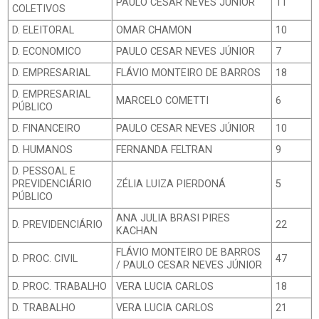
PAULO CESAR NEVES JÚNIOR
11
COLETIVOS
D. ELEITORAL
OMAR CHAMON
10
D. ECONOMICO
PAULO CESAR NEVES JÚNIOR
7
D. EMPRESARIAL
FLÁVIO MONTEIRO DE BARROS
18
D. EMPRESARIAL
MARCELO COMETTI
6
PÚBLICO
D. FINANCEIRO
PAULO CESAR NEVES JÚNIOR
10
D. HUMANOS
FERNANDA FELTRAN
9
D. PESSOAL E
PREVIDENCIÁRIO
ZÉLIA LUIZA PIERDONÁ
5
PÚBLICO
ANA JULIA BRASI PIRES
D. PREVIDENCIÁRIO
22
KACHAN
FLÁVIO MONTEIRO DE BARROS
D. PROC. CIVIL
47
/ PAULO CESAR NEVES JÚNIOR
D. PROC. TRABALHO
VERA LUCIA CARLOS
18
D. TRABALHO
VERA LUCIA CARLOS
21