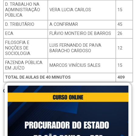
D. TRABALHO NA
ADMINISTRAÇÃO
VERA LUCIA CARLOS
15
PÚBLICA
D. TRIBUTÁRIO
A CONFIRMAR
45
ECA
FLÁVIO MONTEIRO DE BARROS
26
FILOSOFIA E
LUIS FERNANDO DE PAIVA
NOÇÕES DE
12
BARACHO CARDOSO
SOCIOLOGIA
FAZENDA PÚBLICA
MARCOS VINÍCIUS SALES
15
EM JUÍZO
TOTAL DE AULAS DE 40 MINUTOS
409
Clique aqui para ver o conteúdo por disciplina.