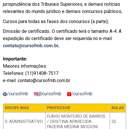
jurisprudência dos Tribunais Superiores, e demais notícias
relevantes do mundo jurídico e demais concursos públicos;
Cursos para todas as fases dos concursos (a parte);
Emissão de certificado
.
O certificado terá o tamanho A-4. A
expedição do certificado deve ser requerida no e-mail:
contato@cursofmb.com.br
.
Importante:
Maiores informações:
Telefones: (11)91408-7517
e-mail:
contato@cursofmb.com.br
/cursofmb
@cursofmb
/cursofmb
DISCIPLINAS
PROFESSOR
AULAS
FLÁVIO MONTEIRO DE BARROS
D. ADMINISTRATIVO
/ CRISTINA APARECIDA
32
FACEIRA MEDINA MOGIONI