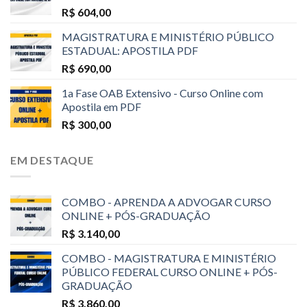
R$
604,00
MAGISTRATURA E MINISTÉRIO PÚBLICO
ESTADUAL: APOSTILA PDF
R$
690,00
1a Fase OAB Extensivo - Curso Online com
Apostila em PDF
R$
300,00
EM DESTAQUE
COMBO - APRENDA A ADVOGAR CURSO
ONLINE + PÓS-GRADUAÇÃO
R$
3.140,00
COMBO - MAGISTRATURA E MINISTÉRIO
PÚBLICO FEDERAL CURSO ONLINE + PÓS-
GRADUAÇÃO
R$
3.860,00