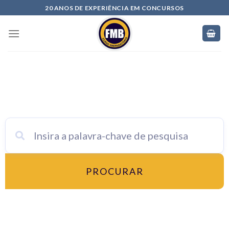
20 ANOS DE EXPERIÊNCIA EM CONCURSOS
Categoria: Pós Graduação
PROCURAR