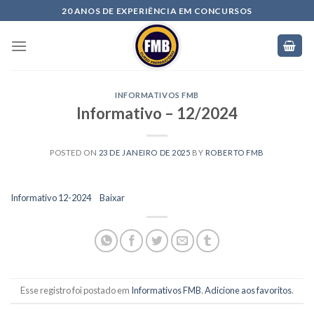
20 ANOS DE EXPERIÊNCIA EM CONCURSOS
INFORMATIVOS FMB
Informativo – 12/2024
POSTED ON
23 DE JANEIRO DE 2025
BY
ROBERTO FMB
Informativo 12-2024
Baixar
Esse registro foi postado em
Informativos FMB
.
Adicione aos favoritos
.