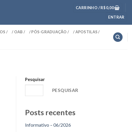
CARRINHO /
R$
0,00
ENTRAR
OS /
/ OAB /
/ PÓS-GRADUAÇÃO /
/ APOSTILAS /
Pesquisar
PESQUISAR
Posts recentes
Informativo – 06/2026