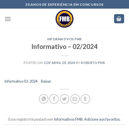
20 ANOS DE EXPERIÊNCIA EM CONCURSOS
INFORMATIVOS FMB
Informativo – 02/2024
POSTED ON
3 DE ABRIL DE 2024
BY
ROBERTO FMB
Informativo 02-2024
Baixar
Esse registro foi postado em
Informativos FMB
.
Adicione aos favoritos
.