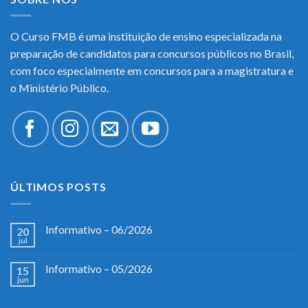
O Curso FMB é uma instituição de ensino especializada na
preparação de candidatos para concursos públicos no Brasil,
com foco especialmente em concursos para a magistratura e
o Ministério Público.
ÚLTIMOS POSTS
Informativo – 06/2026
20
jul
Informativo – 05/2026
15
jun