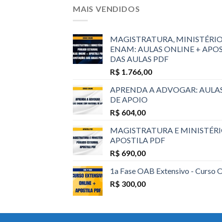
MAIS VENDIDOS
MAGISTRATURA, MINISTÉRIO
ENAM: AULAS ONLINE + APO
DAS AULAS PDF
R$
1.766,00
APRENDA A ADVOGAR: AULA
DE APOIO
R$
604,00
MAGISTRATURA E MINISTÉRI
APOSTILA PDF
R$
690,00
1a Fase OAB Extensivo - Curso 
R$
300,00