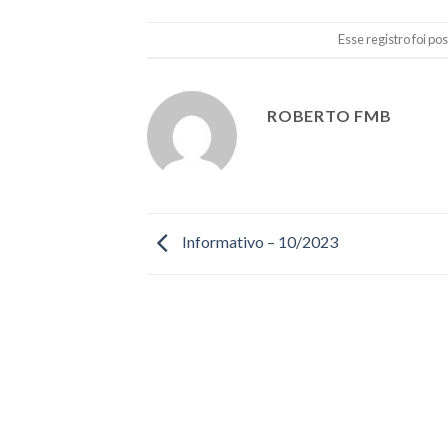
Esse registro foi p
ROBERTO FMB
Informativo – 10/2023