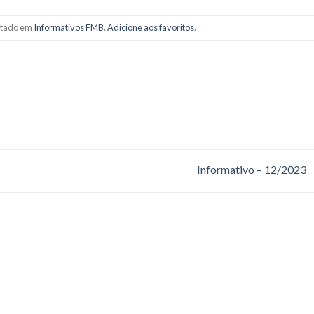
ostado em
Informativos FMB
.
Adicione aos favoritos
.
Informativo – 12/2023