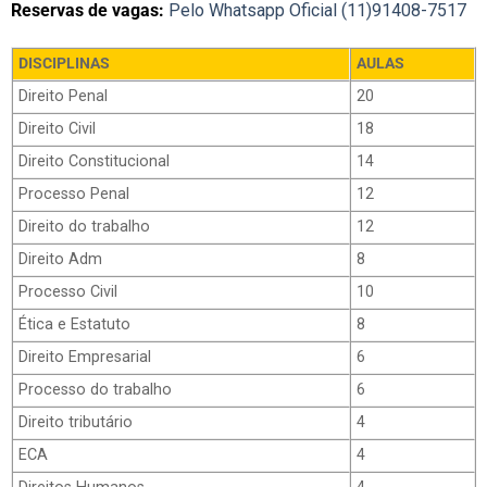
Reservas de vagas:
Pelo Whatsapp Oficial (11)91408-7517
DISCIPLINAS
AULAS
Direito Penal
20
Direito Civil
18
Direito Constitucional
14
Processo Penal
12
Direito do trabalho
12
Direito Adm
8
Processo Civil
10
Ética e Estatuto
8
Direito Empresarial
6
Processo do trabalho
6
Direito tributário
4
ECA
4