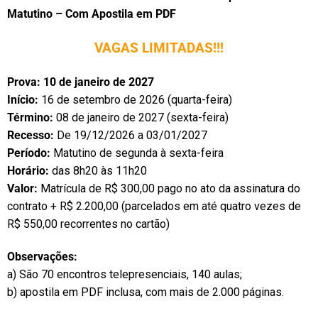
Matutino – Com Apostila em PDF
VAGAS LIMITADAS!!!
Prova: 10 de janeiro de 2027
Início:
16 de setembro de 2026 (quarta-feira)
Término:
08 de janeiro de 2027 (sexta-feira)
Recesso:
De 19/12/2026 a 03/01/2027
Período:
Matutino de segunda à sexta-feira
Horário:
das 8h20 às 11h20
Valor:
Matrícula de R$ 300,00 pago no ato da assinatura do
contrato + R$ 2.200,00 (parcelados em até quatro vezes de
R$ 550,00 recorrentes no cartão)
Observações:
a) São 70 encontros telepresenciais, 140 aulas;
b) apostila em PDF inclusa, com mais de 2.000 páginas.