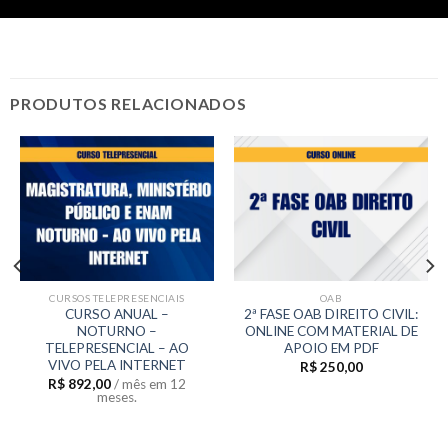
PRODUTOS RELACIONADOS
CURSOS TELEPRESENCIAIS
OAB
CURSO ANUAL –
2ª FASE OAB DIREITO CIVIL:
NOTURNO –
ONLINE COM MATERIAL DE
TELEPRESENCIAL – AO
APOIO EM PDF
VIVO PELA INTERNET
R$
250,00
R$
892,00
/ mês em 12
meses.