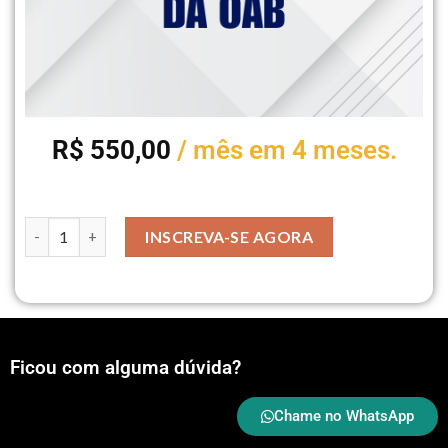
R$
550,00
/ mês em 4 meses.
INSCREVA-SE AGORA
Ficou com alguma dúvida?
Chame no WhatsApp