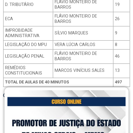
FLÁVIO MONTEIRO DE
D. TRIBUTÁRIO
19
BARROS
FLÁVIO MONTEIRO DE
ECA
26
BARROS
IMPROBIDADE
SÍLVIO MARQUES
9
ADMINISTRATIVA
LEGISLAÇÃO DO MPU
VERA LÚCIA CARLOS
8
FLÁVIO MONTEIRO DE
LEGISLAÇÃO PENAL
46
BARROS
REMÉDIOS
MARCOS VINÍCIUS SALES
13
CONSTITUCIONAIS
TOTAL DE AULAS DE 40 MINUTOS
497
Clique aqui para ver o conteúdo por disciplina.