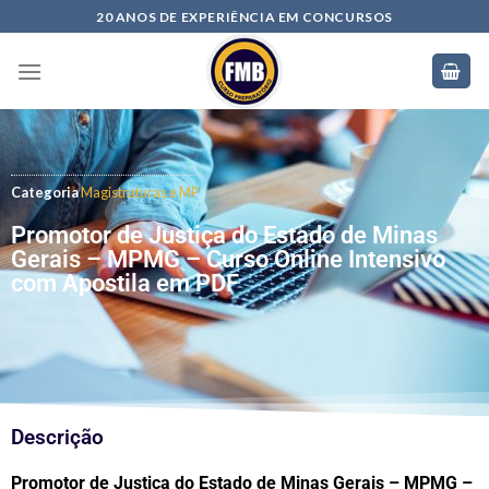
20 ANOS DE EXPERIÊNCIA EM CONCURSOS
Categoria
Magistraturas e MP
Promotor de Justiça do Estado de Minas
Gerais – MPMG – Curso Online Intensivo
com Apostila em PDF
Descrição
Promotor de Justiça do Estado de Minas Gerais – MPMG –