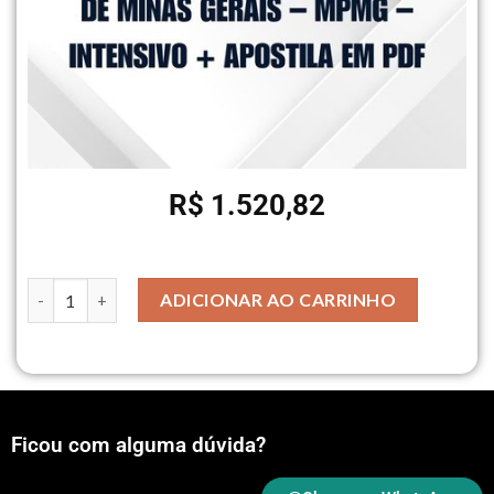
R$
1.520,82
ADICIONAR AO CARRINHO
Ficou com alguma dúvida?