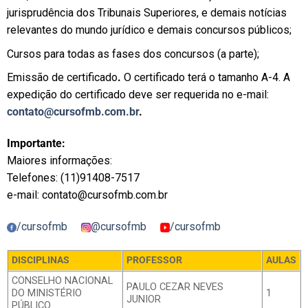
jurisprudência dos Tribunais Superiores, e demais notícias
relevantes do mundo jurídico e demais concursos públicos;
Cursos para todas as fases dos concursos (a parte);
Emissão de certificado
.
O certificado terá o tamanho A-4. A
expedição do certificado deve ser requerida no e-mail:
contato@cursofmb.com.br
.
Importante:
Maiores informações:
Telefones: (11)91408-7517
e-mail:
contato@cursofmb.com.br
/cursofmb
@cursofmb
/cursofmb
DISCIPLINAS
PROFESSOR
AULAS
CONSELHO NACIONAL
PAULO CEZAR NEVES
DO MINISTÉRIO
1
JUNIOR
PÚBLICO