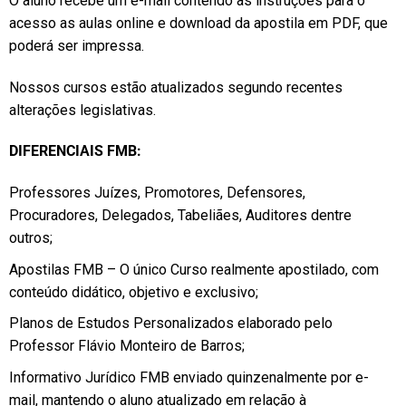
O aluno recebe um e-mail contendo as instruções para o
acesso as aulas online e download da apostila em PDF, que
poderá ser impressa.
Nossos cursos estão atualizados segundo recentes
alterações legislativas.
DIFERENCIAIS FMB:
Professores Juízes, Promotores, Defensores,
Procuradores, Delegados, Tabeliães, Auditores dentre
outros;
Apostilas FMB – O único Curso realmente apostilado, com
conteúdo didático, objetivo e exclusivo;
Planos de Estudos Personalizados elaborado pelo
Professor Flávio Monteiro de Barros;
Informativo Jurídico FMB enviado quinzenalmente por e-
mail, mantendo o aluno atualizado em relação à