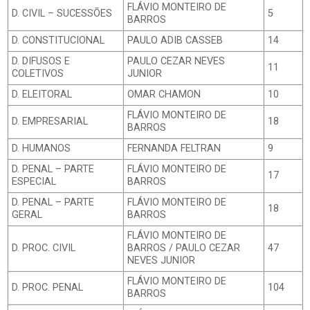
FLÁVIO MONTEIRO DE
D. CIVIL – SUCESSÕES
5
BARROS
D. CONSTITUCIONAL
PAULO ADIB CASSEB
14
D. DIFUSOS E
PAULO CEZAR NEVES
11
COLETIVOS
JUNIOR
D. ELEITORAL
OMAR CHAMON
10
FLÁVIO MONTEIRO DE
D. EMPRESARIAL
18
BARROS
D. HUMANOS
FERNANDA FELTRAN
9
D. PENAL – PARTE
FLÁVIO MONTEIRO DE
17
ESPECIAL
BARROS
D. PENAL – PARTE
FLÁVIO MONTEIRO DE
18
GERAL
BARROS
FLÁVIO MONTEIRO DE
D. PROC. CIVIL
BARROS / PAULO CEZAR
47
NEVES JUNIOR
FLÁVIO MONTEIRO DE
D. PROC. PENAL
104
BARROS