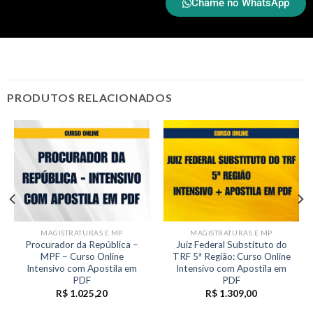
Chame no WhatsApp
PRODUTOS RELACIONADOS
MAGISTRATURAS E MP
MAGISTRATURAS E MP
Procurador da República –
Juiz Federal Substituto do
MPF – Curso Online
TRF 5ª Região: Curso Online
Intensivo com Apostila em
Intensivo com Apostila em
PDF
PDF
R$
1.025,20
R$
1.309,00