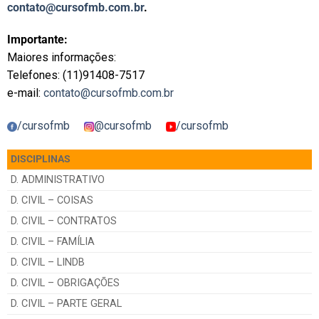
contato@cursofmb.com.br
.
Importante:
Maiores informações:
Telefones: (11)91408-7517
e-mail:
contato@cursofmb.com.br
/cursofmb
@cursofmb
/cursofmb
DISCIPLINAS
D. ADMINISTRATIVO
D. CIVIL – COISAS
D. CIVIL – CONTRATOS
D. CIVIL – FAMÍLIA
D. CIVIL – LINDB
D. CIVIL – OBRIGAÇÕES
D. CIVIL – PARTE GERAL