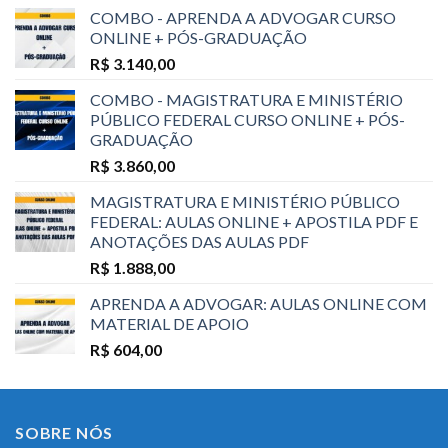
COMBO - APRENDA A ADVOGAR CURSO
ONLINE + PÓS-GRADUAÇÃO
R$
3.140,00
COMBO - MAGISTRATURA E MINISTÉRIO
PÚBLICO FEDERAL CURSO ONLINE + PÓS-
GRADUAÇÃO
R$
3.860,00
MAGISTRATURA E MINISTÉRIO PÚBLICO
FEDERAL: AULAS ONLINE + APOSTILA PDF E
ANOTAÇÕES DAS AULAS PDF
R$
1.888,00
APRENDA A ADVOGAR: AULAS ONLINE COM
MATERIAL DE APOIO
R$
604,00
SOBRE NÓS