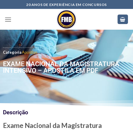
20 ANOS DE EXPERIÊNCIA EM CONCURSOS
Categoria
Apostilas
EXAME NACIONAL DA MAGISTRATURA
INTENSIVO – APOSTILA EM PDF
Descrição
Exame Nacional da Magistratura