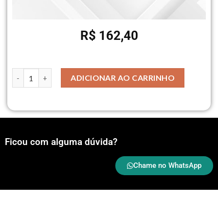
R$
162,40
ADICIONAR AO CARRINHO
Ficou com alguma dúvida?
Chame no WhatsApp