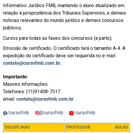
Informativo Jurídico FMB, mantendo o aluno atualizado em
relação à jurisprudência dos Tribunais Superiores, e demais
notícias relevantes do mundo jurídico e demais concursos
públicos;
Cursos para todas as fases dos concursos (a parte);
Emissão de certificado
.
O certificado terá o tamanho A-4. A
expedição do certificado deve ser requerida no e-mail:
contato@cursofmb.com.br
.
Importante:
Maiores informações:
Telefones: (11)91408-7517
email:
contato@cursofmb.com.br
/cursofmb
@cursofmb
/cursofmb
DISCIPLINAS
PROFESSOR
AULAS