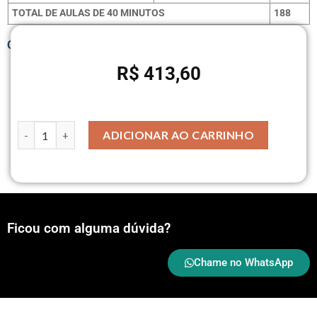
TOTAL DE AULAS DE 40 MINUTOS
188
Clique aqui para ver o conteúdo por disciplina.
R$
413,60
ADICIONAR AO CARRINHO
Ficou com alguma dúvida?
Chame no WhatsApp