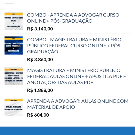
COMBO - APRENDA A ADVOGAR CURSO
ONLINE + PÓS-GRADUAÇÃO
R$
3.140,00
COMBO - MAGISTRATURA E MINISTÉRIO
PÚBLICO FEDERAL CURSO ONLINE + PÓS-
GRADUAÇÃO
R$
3.860,00
MAGISTRATURA E MINISTÉRIO PÚBLICO
FEDERAL: AULAS ONLINE + APOSTILA PDF E
ANOTAÇÕES DAS AULAS PDF
R$
1.888,00
APRENDA A ADVOGAR: AULAS ONLINE COM
MATERIAL DE APOIO
R$
604,00