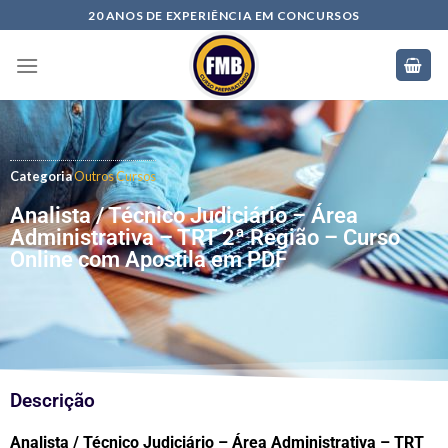
20 ANOS DE EXPERIÊNCIA EM CONCURSOS
Categoria
Outros Cursos
Analista / Técnico Judiciário – Área
Administrativa – TRT 2ª Região – Curso
Online com Apostila em PDF
Descrição
Analista / Técnico Judiciário – Área Administrativa – TRT