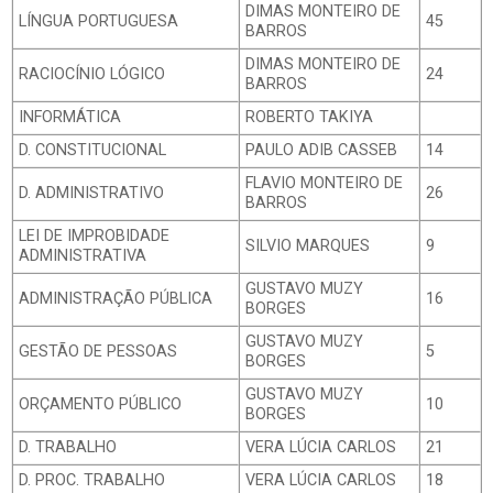
DIMAS MONTEIRO DE
LÍNGUA PORTUGUESA
45
BARROS
DIMAS MONTEIRO DE
RACIOCÍNIO LÓGICO
24
BARROS
INFORMÁTICA
ROBERTO TAKIYA
D. CONSTITUCIONAL
PAULO ADIB CASSEB
14
FLAVIO MONTEIRO DE
D. ADMINISTRATIVO
26
BARROS
LEI DE IMPROBIDADE
SILVIO MARQUES
9
ADMINISTRATIVA
GUSTAVO MUZY
ADMINISTRAÇÃO PÚBLICA
16
BORGES
GUSTAVO MUZY
GESTÃO DE PESSOAS
5
BORGES
GUSTAVO MUZY
ORÇAMENTO PÚBLICO
10
BORGES
D. TRABALHO
VERA LÚCIA CARLOS
21
D. PROC. TRABALHO
VERA LÚCIA CARLOS
18