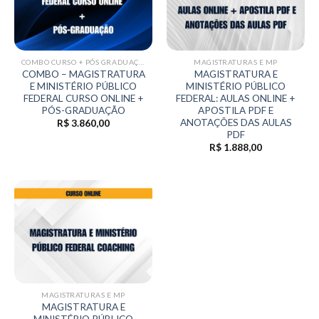
COMBO CURSO + PÓS GRADUAÇÃO
MAGISTRATURAS E MP
COMBO – MAGISTRATURA
MAGISTRATURA E
E MINISTÉRIO PÚBLICO
MINISTÉRIO PÚBLICO
FEDERAL CURSO ONLINE +
FEDERAL: AULAS ONLINE +
PÓS-GRADUAÇÃO
APOSTILA PDF E
ANOTAÇÕES DAS AULAS
R$
3.860,00
PDF
R$
1.888,00
MAGISTRATURAS E MP
MAGISTRATURA E
MINISTÉRIO PÚBLICO