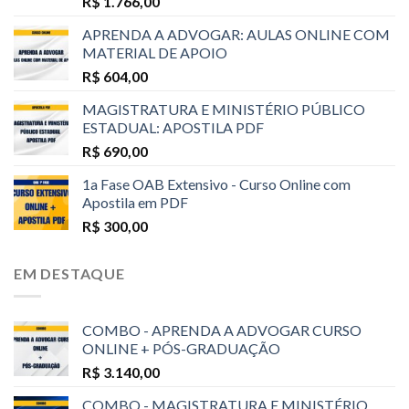
R$
1.766,00
APRENDA A ADVOGAR: AULAS ONLINE COM
MATERIAL DE APOIO
R$
604,00
MAGISTRATURA E MINISTÉRIO PÚBLICO
ESTADUAL: APOSTILA PDF
R$
690,00
1a Fase OAB Extensivo - Curso Online com
Apostila em PDF
R$
300,00
EM DESTAQUE
COMBO - APRENDA A ADVOGAR CURSO
ONLINE + PÓS-GRADUAÇÃO
R$
3.140,00
COMBO - MAGISTRATURA E MINISTÉRIO