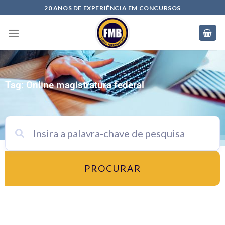
20 ANOS DE EXPERIÊNCIA EM CONCURSOS
Tag: Online magistratura federal
PROCURAR