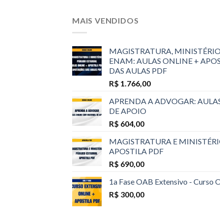
MAIS VENDIDOS
MAGISTRATURA, MINISTÉRIO
ENAM: AULAS ONLINE + APO
DAS AULAS PDF
R$
1.766,00
APRENDA A ADVOGAR: AULA
DE APOIO
R$
604,00
MAGISTRATURA E MINISTÉRI
APOSTILA PDF
R$
690,00
1a Fase OAB Extensivo - Curso 
R$
300,00