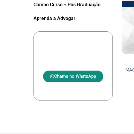
Combo Curso + Pós Graduação
Aprenda a Advogar
Tem alguma
dúvida?
MAG
Chame no WhatsApp