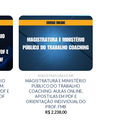
MAGISTRATURAS E MP
RIO
MAGISTRATURA E MINISTÉRIO
M:
PÚBLICO DO TRABALHO
DF E
COACHING: AULAS ONLINE,
DF
APOSTILAS EM PDF E
ORIENTAÇÃO INDIVIDUAL DO
PROF. FMB
R$
2.238,00