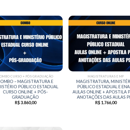
OMBO CURSO + PÓS GRADUAÇÃO
MAGISTRATURAS E MP
OMBO – MAGISTRATURA E
MAGISTRATURA, MINISTÉ
ISTÉRIO PÚBLICO ESTADUAL
PÚBLICO ESTADUAL E ENA
CURSO ONLINE + PÓS-
AULAS ONLINE + APOSTILA P
GRADUAÇÃO
ANOTAÇÕES DAS AULAS P
R$
3.860,00
R$
1.766,00