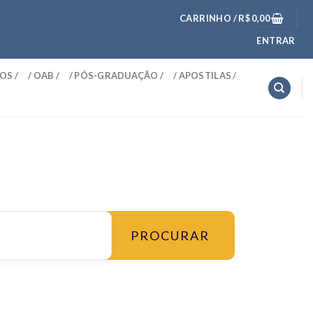
CARRINHO /
R$
0,00
ENTRAR
OS /
/ OAB /
/ PÓS-GRADUAÇÃO /
/ APOSTILAS /
PROCURAR