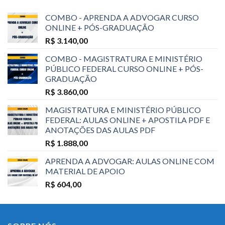
COMBO - APRENDA A ADVOGAR CURSO
ONLINE + PÓS-GRADUAÇÃO
R$
3.140,00
COMBO - MAGISTRATURA E MINISTÉRIO
PÚBLICO FEDERAL CURSO ONLINE + PÓS-
GRADUAÇÃO
R$
3.860,00
MAGISTRATURA E MINISTÉRIO PÚBLICO
FEDERAL: AULAS ONLINE + APOSTILA PDF E
ANOTAÇÕES DAS AULAS PDF
R$
1.888,00
APRENDA A ADVOGAR: AULAS ONLINE COM
MATERIAL DE APOIO
R$
604,00