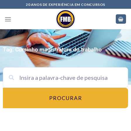
20 ANOS DE EXPERIÊNCIA EM CONCURSOS
Tag: Cursinho magistratura do trabalho
PROCURAR