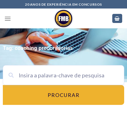
20 ANOS DE EXPERIÊNCIA EM CONCURSOS
Tag: coaching procuradorias
PROCURAR