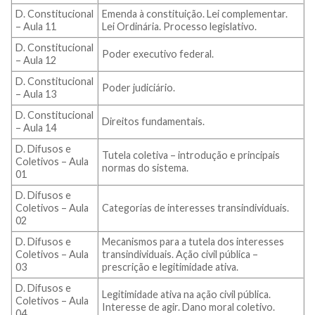
D. Constitucional
Emenda à constituição. Lei complementar.
– Aula 11
Lei Ordinária. Processo legislativo.
D. Constitucional
Poder executivo federal.
– Aula 12
D. Constitucional
Poder judiciário.
– Aula 13
D. Constitucional
Direitos fundamentais.
– Aula 14
D. Difusos e
Tutela coletiva – introdução e principais
Coletivos – Aula
normas do sistema.
01
D. Difusos e
Coletivos – Aula
Categorias de interesses transindividuais.
02
D. Difusos e
Mecanismos para a tutela dos interesses
Coletivos – Aula
transindividuais. Ação civil pública –
03
prescrição e legitimidade ativa.
D. Difusos e
Legitimidade ativa na ação civil pública.
Coletivos – Aula
Interesse de agir. Dano moral coletivo.
04