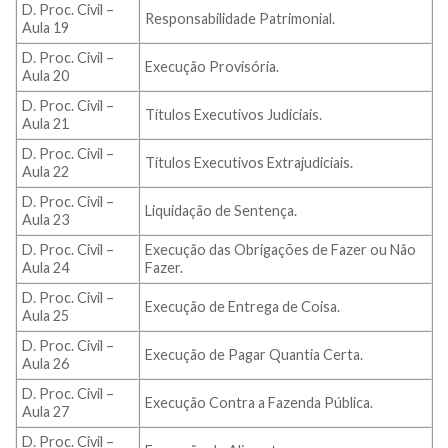
D. Proc. Civil –
Responsabilidade Patrimonial.
Aula 19
D. Proc. Civil –
Execução Provisória.
Aula 20
D. Proc. Civil –
Títulos Executivos Judiciais.
Aula 21
D. Proc. Civil –
Títulos Executivos Extrajudiciais.
Aula 22
D. Proc. Civil –
Liquidação de Sentença.
Aula 23
D. Proc. Civil –
Execução das Obrigações de Fazer ou Não
Aula 24
Fazer.
D. Proc. Civil –
Execução de Entrega de Coisa.
Aula 25
D. Proc. Civil –
Execução de Pagar Quantia Certa.
Aula 26
D. Proc. Civil –
Execução Contra a Fazenda Pública.
Aula 27
D. Proc. Civil –