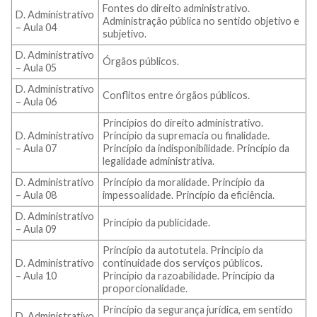
Fontes do direito administrativo.
D. Administrativo
Administração pública no sentido objetivo e
– Aula 04
subjetivo.
D. Administrativo
Órgãos públicos.
– Aula 05
D. Administrativo
Conflitos entre órgãos públicos.
– Aula 06
Princípios do direito administrativo.
D. Administrativo
Princípio da supremacia ou finalidade.
– Aula 07
Princípio da indisponibilidade. Princípio da
legalidade administrativa.
D. Administrativo
Princípio da moralidade. Princípio da
– Aula 08
impessoalidade. Princípio da eficiência.
D. Administrativo
Princípio da publicidade.
– Aula 09
Princípio da autotutela. Princípio da
D. Administrativo
continuidade dos serviços públicos.
– Aula 10
Princípio da razoabilidade. Princípio da
proporcionalidade.
Princípio da segurança jurídica, em sentido
D. Administrativo