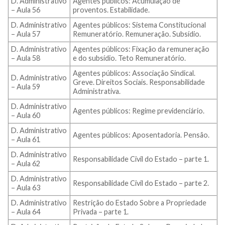
D. Administrativo
Agentes públicos: Acumulação de
– Aula 56
proventos. Estabilidade.
D. Administrativo
Agentes públicos: Sistema Constitucional
– Aula 57
Remuneratório. Remuneração. Subsídio.
D. Administrativo
Agentes públicos: Fixação da remuneração
– Aula 58
e do subsídio. Teto Remuneratório.
Agentes públicos: Associação Sindical.
D. Administrativo
Greve. Direitos Sociais. Responsabilidade
– Aula 59
Administrativa.
D. Administrativo
Agentes públicos: Regime previdenciário.
– Aula 60
D. Administrativo
Agentes públicos: Aposentadoria. Pensão.
– Aula 61
D. Administrativo
Responsabilidade Civil do Estado – parte 1.
– Aula 62
D. Administrativo
Responsabilidade Civil do Estado – parte 2.
– Aula 63
D. Administrativo
Restrição do Estado Sobre a Propriedade
– Aula 64
Privada – parte 1.