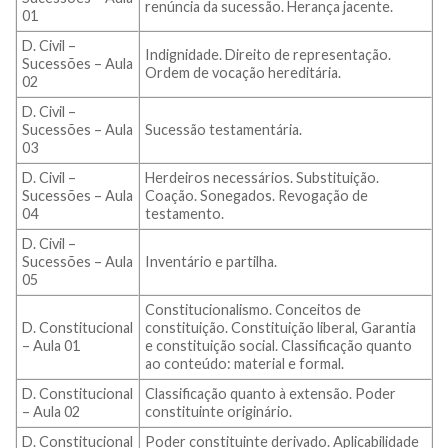
renúncia da sucessão. Herança jacente.
01
D. Civil –
Indignidade. Direito de representação.
Sucessões – Aula
Ordem de vocação hereditária.
02
D. Civil –
Sucessões – Aula
Sucessão testamentária.
03
D. Civil –
Herdeiros necessários. Substituição.
Sucessões – Aula
Coação. Sonegados. Revogação de
04
testamento.
D. Civil –
Sucessões – Aula
Inventário e partilha.
05
Constitucionalismo. Conceitos de
D. Constitucional
constituição. Constituição liberal, Garantia
– Aula 01
e constituição social. Classificação quanto
ao conteúdo: material e formal.
D. Constitucional
Classificação quanto à extensão. Poder
– Aula 02
constituinte originário.
D. Constitucional
Poder constituinte derivado. Aplicabilidade