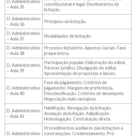
D. Administrativo
constitucional e legal. Destinatários da
– Aula 35
licitação.
D. Administrativo
Princípios da licitação.
– Aula 36
D. Administrativo
Modalidades de licitação.
– Aula 37
D. Administrativo
Processo licitatório. Apectos Gerais. Fase
– Aula 38
preparatória.
Participação popular. Elaboração do edital.
D. Administrativo
Parecer jurídico. Divulgação do edital.
– Aula 39
Apresentação de propostas e lances.
Fase de julgamento: Critérios de
D. Administrativo
julgamento. Margem de preferência.
– Aula 40
Desclassificação. Critérios de desempate.
Negociação mais vantajosa.
Habilitação. Revogação da licitação.
D. Administrativo
Anulação da licitação. Adjudicação.
– Aula 41
Homologação. Contratação direta.
Procedimentos auxiliares das licitações e
D. Administrativo
contratações. Credenciamento. Pré-