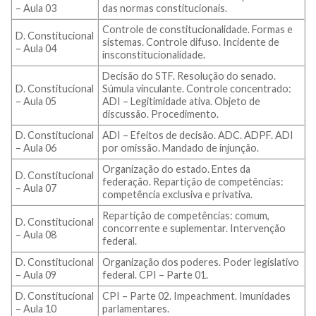
– Aula 03
das normas constitucionais.
Controle de constitucionalidade. Formas e
D. Constitucional
sistemas. Controle difuso. Incidente de
– Aula 04
insconstitucionalidade.
Decisão do STF. Resolução do senado.
D. Constitucional
Súmula vinculante. Controle concentrado:
– Aula 05
ADI – Legitimidade ativa. Objeto de
discussão. Procedimento.
D. Constitucional
ADI – Efeitos de decisão. ADC. ADPF. ADI
– Aula 06
por omissão. Mandado de injunção.
Organização do estado. Entes da
D. Constitucional
federação. Repartição de competências:
– Aula 07
competência exclusiva e privativa.
Repartição de competências: comum,
D. Constitucional
concorrente e suplementar. Intervenção
– Aula 08
federal.
D. Constitucional
Organização dos poderes. Poder legislativo
– Aula 09
federal. CPI – Parte 01.
D. Constitucional
CPI – Parte 02. Impeachment. Imunidades
– Aula 10
parlamentares.