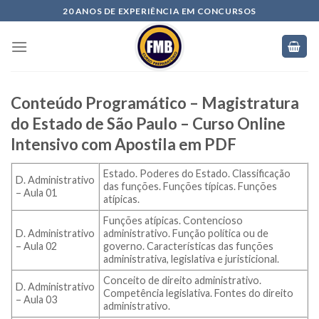
20 ANOS DE EXPERIÊNCIA EM CONCURSOS
Conteúdo Programático – Magistratura
do Estado de São Paulo – Curso Online
Intensivo com Apostila em PDF
Estado. Poderes do Estado. Classificação
D. Administrativo
das funções. Funções típicas. Funções
– Aula 01
atípicas.
Funções atípicas. Contencioso
D. Administrativo
administrativo. Função política ou de
– Aula 02
governo. Características das funções
administrativa, legislativa e juristicional.
Conceito de direito administrativo.
D. Administrativo
Competência legislativa. Fontes do direito
– Aula 03
administrativo.