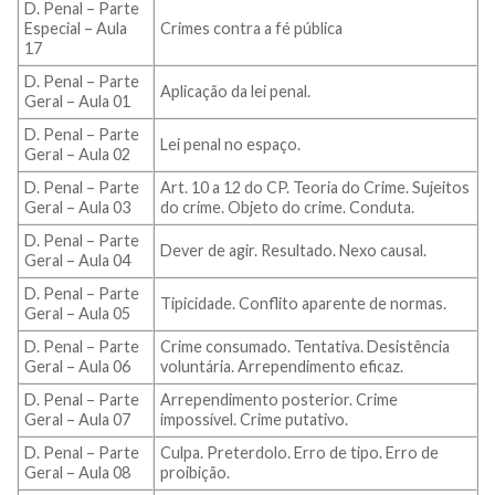
D. Penal – Parte
Especial – Aula
Crimes contra a fé pública
17
D. Penal – Parte
Aplicação da lei penal.
Geral – Aula 01
D. Penal – Parte
Lei penal no espaço.
Geral – Aula 02
D. Penal – Parte
Art. 10 a 12 do CP. Teoria do Crime. Sujeitos
Geral – Aula 03
do crime. Objeto do crime. Conduta.
D. Penal – Parte
Dever de agir. Resultado. Nexo causal.
Geral – Aula 04
D. Penal – Parte
Tipicidade. Conflito aparente de normas.
Geral – Aula 05
D. Penal – Parte
Crime consumado. Tentativa. Desistência
Geral – Aula 06
voluntária. Arrependimento eficaz.
D. Penal – Parte
Arrependimento posterior. Crime
Geral – Aula 07
impossível. Crime putativo.
D. Penal – Parte
Culpa. Preterdolo. Erro de tipo. Erro de
Geral – Aula 08
proibição.