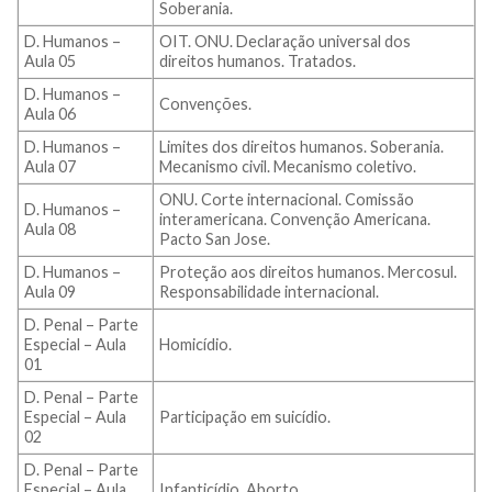
Soberania.
D. Humanos –
OIT. ONU. Declaração universal dos
Aula 05
direitos humanos. Tratados.
D. Humanos –
Convenções.
Aula 06
D. Humanos –
Limites dos direitos humanos. Soberania.
Aula 07
Mecanismo civil. Mecanismo coletivo.
ONU. Corte internacional. Comissão
D. Humanos –
interamericana. Convenção Americana.
Aula 08
Pacto San Jose.
D. Humanos –
Proteção aos direitos humanos. Mercosul.
Aula 09
Responsabilidade internacional.
D. Penal – Parte
Especial – Aula
Homicídio.
01
D. Penal – Parte
Especial – Aula
Participação em suicídio.
02
D. Penal – Parte
Especial – Aula
Infanticídio. Aborto.