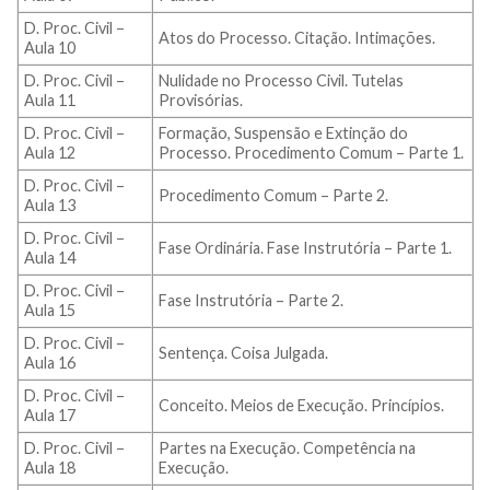
D. Proc. Civil –
Atos do Processo. Citação. Intimações.
Aula 10
D. Proc. Civil –
Nulidade no Processo Civil. Tutelas
Aula 11
Provisórias.
D. Proc. Civil –
Formação, Suspensão e Extinção do
Aula 12
Processo. Procedimento Comum – Parte 1.
D. Proc. Civil –
Procedimento Comum – Parte 2.
Aula 13
D. Proc. Civil –
Fase Ordinária. Fase Instrutória – Parte 1.
Aula 14
D. Proc. Civil –
Fase Instrutória – Parte 2.
Aula 15
D. Proc. Civil –
Sentença. Coisa Julgada.
Aula 16
D. Proc. Civil –
Conceito. Meios de Execução. Princípios.
Aula 17
D. Proc. Civil –
Partes na Execução. Competência na
Aula 18
Execução.