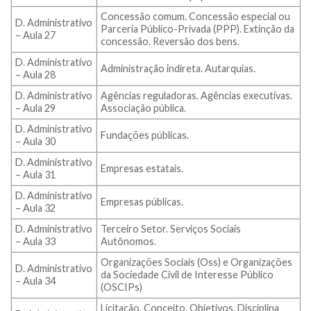
Concessão comum. Concessão especial ou
D. Administrativo
Parceria Público-Privada (PPP). Extinção da
– Aula 27
concessão. Reversão dos bens.
D. Administrativo
Administração indireta. Autarquias.
– Aula 28
D. Administrativo
Agências reguladoras. Agências executivas.
– Aula 29
Associação pública.
D. Administrativo
Fundações públicas.
– Aula 30
D. Administrativo
Empresas estatais.
– Aula 31
D. Administrativo
Empresas públicas.
– Aula 32
D. Administrativo
Terceiro Setor. Serviços Sociais
– Aula 33
Autônomos.
Organizações Sociais (Oss) e Organizações
D. Administrativo
da Sociedade Civil de Interesse Público
– Aula 34
(OSCIPs)
Licitação. Conceito. Objetivos. Disciplina