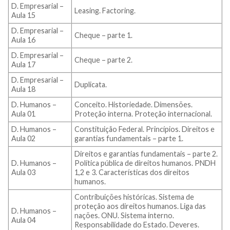
D. Empresarial –
Leasing. Factoring.
Aula 15
D. Empresarial –
Cheque – parte 1.
Aula 16
D. Empresarial –
Cheque – parte 2.
Aula 17
D. Empresarial –
Duplicata.
Aula 18
D. Humanos –
Conceito. Historiedade. Dimensões.
Aula 01
Proteção interna. Proteção internacional.
D. Humanos –
Constituição Federal. Princípios. Direitos e
Aula 02
garantias fundamentais – parte 1.
Direitos e garantias fundamentais – parte 2.
D. Humanos –
Política pública de direitos humanos. PNDH
Aula 03
1,2 e 3. Características dos direitos
humanos.
Contribuições históricas. Sistema de
proteção aos direitos humanos. Liga das
D. Humanos –
nações. ONU. Sistema interno.
Aula 04
Responsabilidade do Estado. Deveres.