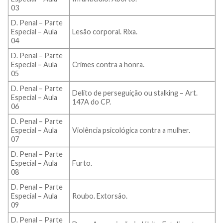
03
D. Penal – Parte
Especial – Aula
Lesão corporal. Rixa.
04
D. Penal – Parte
Especial – Aula
Crimes contra a honra.
05
D. Penal – Parte
Delito de perseguição ou stalking – Art.
Especial – Aula
147A do CP.
06
D. Penal – Parte
Especial – Aula
Violência psicológica contra a mulher.
07
D. Penal – Parte
Especial – Aula
Furto.
08
D. Penal – Parte
Especial – Aula
Roubo. Extorsão.
09
D. Penal – Parte