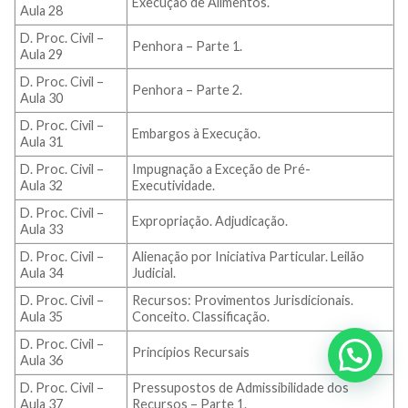
Execução de Alimentos.
Aula 28
D. Proc. Civil –
Penhora – Parte 1.
Aula 29
D. Proc. Civil –
Penhora – Parte 2.
Aula 30
D. Proc. Civil –
Embargos à Execução.
Aula 31
D. Proc. Civil –
Impugnação a Exceção de Pré-
Aula 32
Executividade.
D. Proc. Civil –
Expropriação. Adjudicação.
Aula 33
D. Proc. Civil –
Alienação por Iniciativa Particular. Leilão
Aula 34
Judicial.
D. Proc. Civil –
Recursos: Provimentos Jurisdicionais.
Aula 35
Conceito. Classificação.
D. Proc. Civil –
Princípios Recursais
Aula 36
D. Proc. Civil –
Pressupostos de Admissibilidade dos
Aula 37
Recursos – Parte 1.