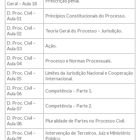
Prescrição penal.
Geral – Aula 18
D. Proc. Civil –
Princípios Constitucionais do Processo.
Aula 01
D. Proc. Civil –
Teoria Geral do Processo – Jurisdição.
Aula 02
D. Proc. Civil –
Ação.
Aula 03
D. Proc. Civil –
Processo e Normas Processuais.
Aula 04
D. Proc. Civil –
Limites da Jurisdição Nacional e Cooperação
Aula 05
Internacional.
D. Proc. Civil –
Competência – Parte 1.
Aula 06
D. Proc. Civil –
Competência – Parte 2.
Aula 07
D. Proc. Civil –
Pluralidade de Partes no Processo Civil.
Aula 08
D. Proc. Civil –
Intervenção de Terceiros. Juiz e Ministério
Aula 09
Público.