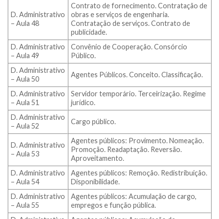
Contrato de fornecimento. Contratação de
D. Administrativo
obras e serviços de engenharia.
– Aula 48
Contratação de serviços. Contrato de
publicidade.
D. Administrativo
Convênio de Cooperação. Consórcio
– Aula 49
Público.
D. Administrativo
Agentes Públicos. Conceito. Classificação.
– Aula 50
D. Administrativo
Servidor temporário. Terceirização. Regime
– Aula 51
jurídico.
D. Administrativo
Cargo público.
– Aula 52
Agentes públicos: Provimento. Nomeação.
D. Administrativo
Promoção. Readaptação. Reversão.
– Aula 53
Aproveitamento.
D. Administrativo
Agentes públicos: Remoção. Redistribuição.
– Aula 54
Disponibilidade.
D. Administrativo
Agentes públicos: Acumulação de cargo,
– Aula 55
empregos e função pública.