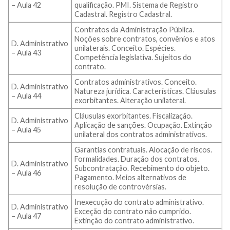
– Aula 42
qualificação. PMI. Sistema de Registro
Cadastral. Registro Cadastral.
Contratos da Administração Pública.
Noções sobre contratos, convênios e atos
D. Administrativo
unilaterais. Conceito. Espécies.
– Aula 43
Competência legislativa. Sujeitos do
contrato.
Contratos administrativos. Conceito.
D. Administrativo
Natureza jurídica. Características. Cláusulas
– Aula 44
exorbitantes. Alteração unilateral.
Cláusulas exorbitantes. Fiscalização.
D. Administrativo
Aplicação de sanções. Ocupação. Extinção
– Aula 45
unilateral dos contratos administrativos.
Garantias contratuais. Alocação de riscos.
Formalidades. Duração dos contratos.
D. Administrativo
Subcontratação. Recebimento do objeto.
– Aula 46
Pagamento. Meios alternativos de
resolução de controvérsias.
Inexecução do contrato administrativo.
D. Administrativo
Exceção do contrato não cumprido.
– Aula 47
Extinção do contrato administrativo.