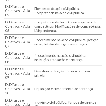
D. Difusos e
Elementos da ação civil pública.
Coletivos – Aula
Competência na ação civil pública.
05
D. Difusos e
Competência de foro. Casos especiais de
Coletivos – Aula
competência. Modificações de competência.
06
Litispendência.
D. Difusos e
Procedimento na ação civil pública: petição
Coletivos – Aula
inicial, tutelas de urgência e citação.
07
D. Difusos e
Procedimento na ação civil pública:
Coletivos – Aula
instrução, transação e sentença.
08
D. Difusos e
Desistência da ação. Recursos. Coisa
Coletivos – Aula
julgada.
09
D. Difusos e
Coletivos – Aula
Liquidação e cumprimento de sentença.
10
D. Difusos e
Inquérito civil público. Fundos de direitos
Coletivos – Aula