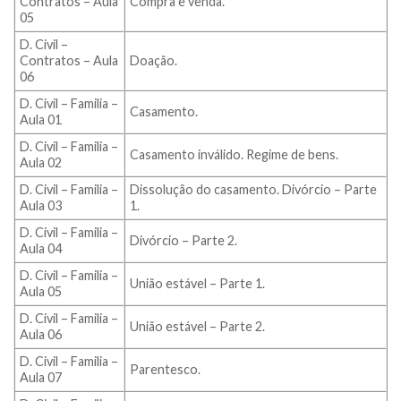
Contratos – Aula
Compra e venda.
05
D. Civil –
Contratos – Aula
Doação.
06
D. Civil – Familia –
Casamento.
Aula 01
D. Civil – Familia –
Casamento inválido. Regime de bens.
Aula 02
D. Civil – Familia –
Dissolução do casamento. Divórcio – Parte
Aula 03
1.
D. Civil – Familia –
Divórcio – Parte 2.
Aula 04
D. Civil – Familia –
União estável – Parte 1.
Aula 05
D. Civil – Familia –
União estável – Parte 2.
Aula 06
D. Civil – Familia –
Parentesco.
Aula 07