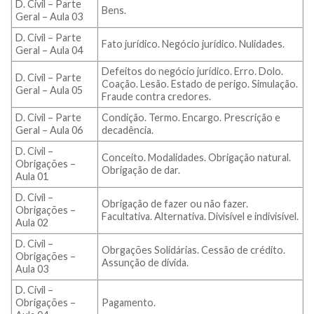
D. Civil – Parte
Bens.
Geral – Aula 03
D. Civil – Parte
Fato jurídico. Negócio jurídico. Nulidades.
Geral – Aula 04
Defeitos do negócio jurídico. Erro. Dolo.
D. Civil – Parte
Coação. Lesão. Estado de perigo. Simulação.
Geral – Aula 05
Fraude contra credores.
D. Civil – Parte
Condição. Termo. Encargo. Prescrição e
Geral – Aula 06
decadência.
D. Civil –
Conceito. Modalidades. Obrigação natural.
Obrigações –
Obrigação de dar.
Aula 01
D. Civil –
Obrigação de fazer ou não fazer.
Obrigações –
Facultativa. Alternativa. Divisível e indivisível.
Aula 02
D. Civil –
Obrgações Solidárias. Cessão de crédito.
Obrigações –
Assunção de dívida.
Aula 03
D. Civil –
Obrigações –
Pagamento.