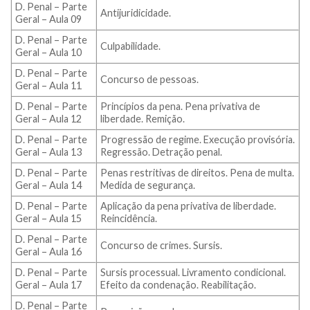
D. Penal – Parte
Antijuridicidade.
Geral – Aula 09
D. Penal – Parte
Culpabilidade.
Geral – Aula 10
D. Penal – Parte
Concurso de pessoas.
Geral – Aula 11
D. Penal – Parte
Princípios da pena. Pena privativa de
Geral – Aula 12
liberdade. Remição.
D. Penal – Parte
Progressão de regime. Execução provisória.
Geral – Aula 13
Regressão. Detração penal.
D. Penal – Parte
Penas restritivas de direitos. Pena de multa.
Geral – Aula 14
Medida de segurança.
D. Penal – Parte
Aplicação da pena privativa de liberdade.
Geral – Aula 15
Reincidência.
D. Penal – Parte
Concurso de crimes. Sursis.
Geral – Aula 16
D. Penal – Parte
Sursis processual. Livramento condicional.
Geral – Aula 17
Efeito da condenação. Reabilitação.
D. Penal – Parte