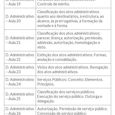
– Aula 19
Controle de mérito.
Classificação dos atos administrativos
D. Administrativo
quanto aos destinatários, à estrutura, ao
– Aula 20
alcance, às prerrogativas, à formação da
vontade e à forma.
Classificação dos atos administrativos:
D. Administrativo
parecer, licença, autorização, permissão,
– Aula 21
admissão, autorização, homologação e
visto.
D. Administrativo
Extinção dos atos administrativos. Formas,
– Aula 22
anulação e convalidação.
D. Administrativo
Vícios dos atos administrativos. Revogação
– Aula 23
dos atos administrativos.
D. Administrativo
Serviços Públicos: Conceito. Elementos.
– Aula 24
Princípios.
Classificação dos serviços públicos.
D. Administrativo
Execução do serviço público. Outorga e
– Aula 25
delegação.
D. Administrativo
Autorização. Permissão de serviço público.
– Aula 26
Concessão de serviço público.