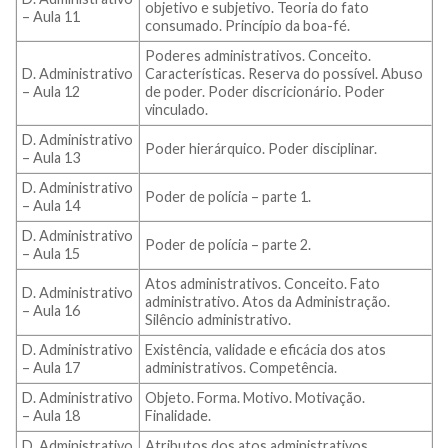
objetivo e subjetivo. Teoria do fato
– Aula 11
consumado. Princípio da boa-fé.
Poderes administrativos. Conceito.
D. Administrativo
Características. Reserva do possível. Abuso
– Aula 12
de poder. Poder discricionário. Poder
vinculado.
D. Administrativo
Poder hierárquico. Poder disciplinar.
– Aula 13
D. Administrativo
Poder de polícia – parte 1.
– Aula 14
D. Administrativo
Poder de polícia – parte 2.
– Aula 15
Atos administrativos. Conceito. Fato
D. Administrativo
administrativo. Atos da Administração.
– Aula 16
Silêncio administrativo.
D. Administrativo
Existência, validade e eficácia dos atos
– Aula 17
administrativos. Competência.
D. Administrativo
Objeto. Forma. Motivo. Motivação.
– Aula 18
Finalidade.
D. Administrativo
Atributos dos atos administrativos.