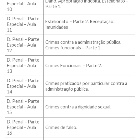
Dano. Apropriação indébita. Estelionato –
Especial – Aula
Parte 1.
10
D. Penal – Parte
Estelionato – Parte 2. Receptação.
Especial – Aula
Imunidades
11
D. Penal – Parte
Crimes contra a administração pública.
Especial – Aula
Crimes funcionais – Parte 1.
12
D. Penal – Parte
Especial – Aula
Crimes Funcionais – Parte 2.
13
D. Penal – Parte
Crimes praticados por particular contra a
Especial – Aula
administração pública.
14
D. Penal – Parte
Especial – Aula
Crimes contra a dignidade sexual.
15
D. Penal – Parte
Especial – Aula
Crimes de falso.
16