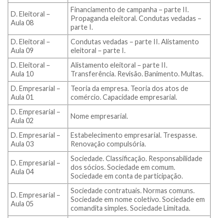
Financiamento de campanha – parte II.
D. Eleitoral –
Propaganda eleitoral. Condutas vedadas –
Aula 08
parte I.
D. Eleitoral –
Condutas vedadas – parte II. Alistamento
Aula 09
eleitoral – parte I.
D. Eleitoral –
Alistamento eleitoral – parte II.
Aula 10
Transferência. Revisão. Banimento. Multas.
D. Empresarial –
Teoria da empresa. Teoria dos atos de
Aula 01
comércio. Capacidade empresarial.
D. Empresarial –
Nome empresarial.
Aula 02
D. Empresarial –
Estabelecimento empresarial. Trespasse.
Aula 03
Renovação compulsória.
Sociedade. Classificação. Responsabilidade
D. Empresarial –
dos sócios. Sociedade em comum.
Aula 04
Sociedade em conta de participação.
Sociedade contratuais. Normas comuns.
D. Empresarial –
Sociedade em nome coletivo. Sociedade em
Aula 05
comandita simples. Sociedade Limitada.