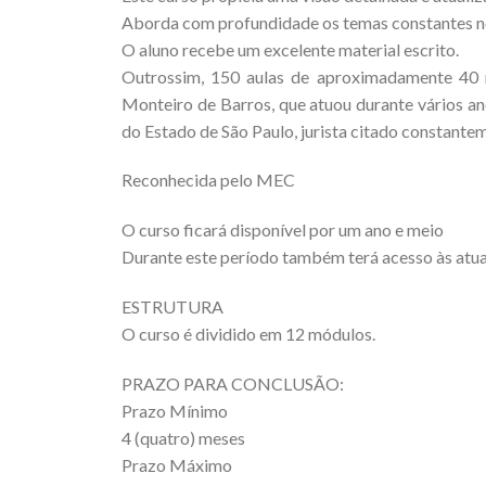
Aborda com profundidade os temas constantes n
O aluno recebe um excelente material escrito.
Outrossim, 150 aulas de aproximadamente 40 m
Monteiro de Barros, que atuou durante vários 
do Estado de São Paulo, jurista citado constantem
Reconhecida pelo MEC
O curso ficará disponível por um ano e meio
Durante este período também terá acesso às atual
ESTRUTURA
O curso é dividido em 12 módulos.
PRAZO PARA CONCLUSÃO:
Prazo Mínimo
4 (quatro) meses
Prazo Máximo