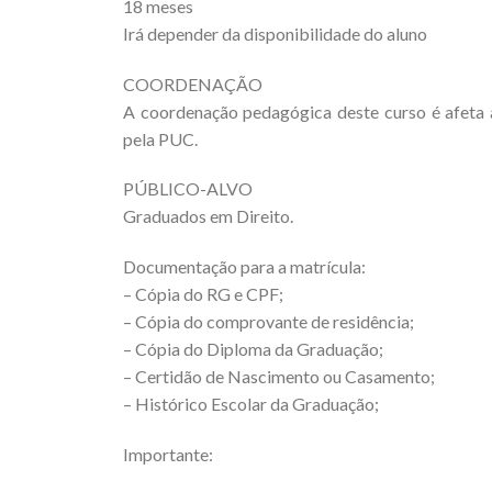
18 meses
Irá depender da disponibilidade do aluno
COORDENAÇÃO
A coordenação pedagógica deste curso é afeta
pela PUC.
PÚBLICO-ALVO
Graduados em Direito.
Documentação para a matrícula:
– Cópia do RG e CPF;
– Cópia do comprovante de residência;
– Cópia do Diploma da Graduação;
– Certidão de Nascimento ou Casamento;
– Histórico Escolar da Graduação;
Importante: