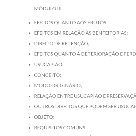
MÓDULO III
EFEITOS QUANTO AOS FRUTOS;
EFEITOS EM RELAÇÃO ÀS BENFEITORIAS;
DIREITO DE RETENÇÃO;
EFEITOS QUANTO À DETERIORAÇÃO E PERD
USUCAPIÃO;
CONCEITO;
MODO ORIGINÁRIO;
RELAÇÃO ENTRE USUCAPIÃO E PRESERVAÇ
OUTROS DIREITOS QUE PODEM SER USUCAP
OBJETO;
REQUISITOS COMUNS;