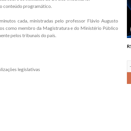
o conteúdo programático.
inutos cada, ministradas pelo professor Flávio Augusto
anos como membro da Magistratura e do Ministério Público
ente pelos tribunais do país.
R
izações legislativas