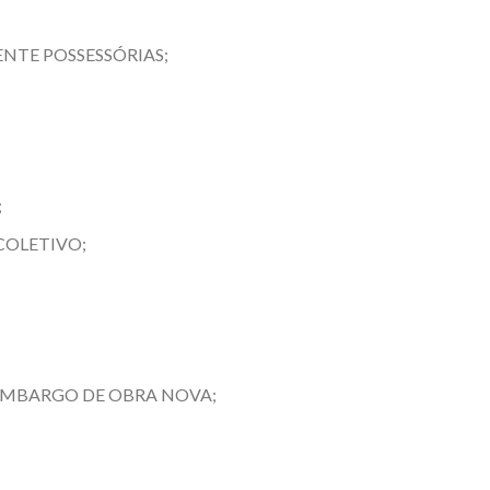
ENTE POSSESSÓRIAS;
;
COLETIVO;
EMBARGO DE OBRA NOVA;