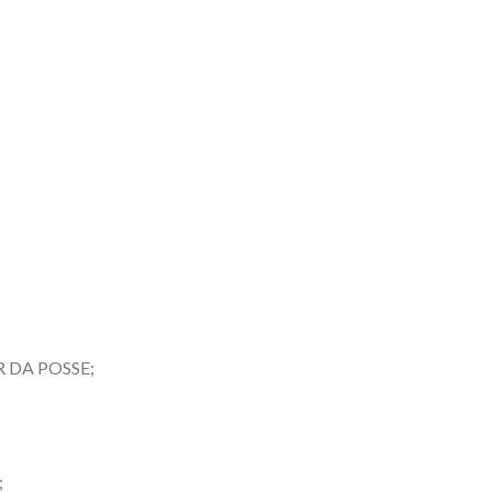
 DA POSSE;
;