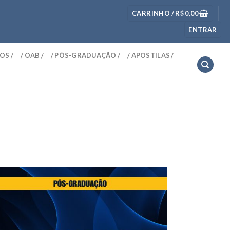
CARRINHO /
R$
0,00
ENTRAR
OS /
/ OAB /
/ PÓS-GRADUAÇÃO /
/ APOSTILAS /