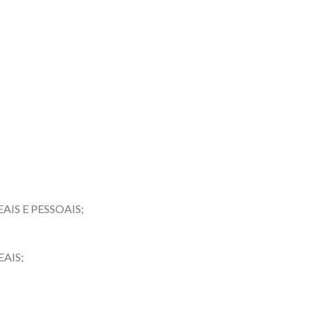
IS E PESSOAIS;
AIS;