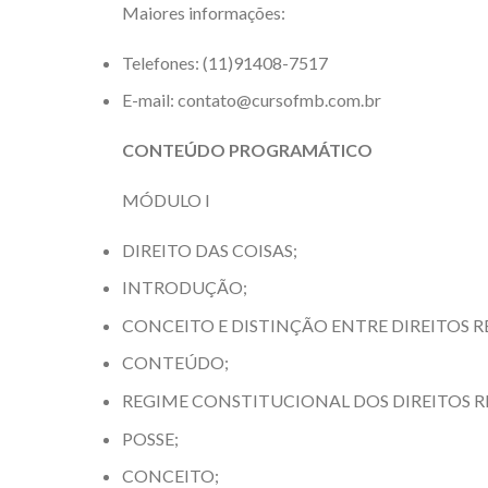
Maiores informações:
Telefones: (11)91408-7517
E-mail:
contato@cursofmb.com.br
CONTEÚDO PROGRAMÁTICO
MÓDULO I
DIREITO DAS COISAS;
INTRODUÇÃO;
CONCEITO E DISTINÇÃO ENTRE DIREITOS REA
CONTEÚDO;
REGIME CONSTITUCIONAL DOS DIREITOS RE
POSSE;
CONCEITO;