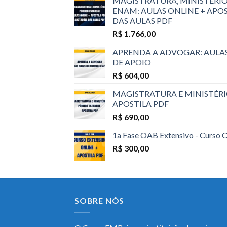
MAGISTRATURA, MINISTÉRIO
ENAM: AULAS ONLINE + APO
DAS AULAS PDF
R$
1.766,00
APRENDA A ADVOGAR: AULA
DE APOIO
R$
604,00
MAGISTRATURA E MINISTÉRI
APOSTILA PDF
R$
690,00
1a Fase OAB Extensivo - Curso 
R$
300,00
SOBRE NÓS