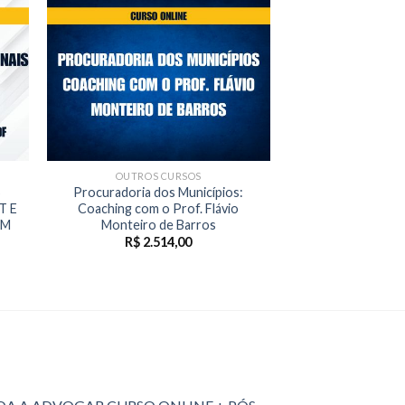
OUTROS CURSOS
S
Procuradoria dos Municípios:
T E
Coaching com o Prof. Flávio
EM
Monteiro de Barros
R$
2.514,00