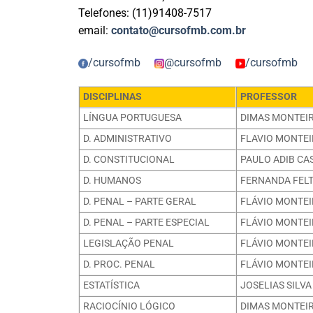
Telefones: (11)91408-7517
email:
contato@cursofmb.com.br
/cursofmb
@cursofmb
/cursofmb
DISCIPLINAS
PROFESSOR
LÍNGUA PORTUGUESA
DIMAS MONTEI
D. ADMINISTRATIVO
FLAVIO MONTEI
D. CONSTITUCIONAL
PAULO ADIB CA
D. HUMANOS
FERNANDA FEL
D. PENAL – PARTE GERAL
FLÁVIO MONTEI
D. PENAL – PARTE ESPECIAL
FLÁVIO MONTEI
LEGISLAÇÃO PENAL
FLÁVIO MONTEI
D. PROC. PENAL
FLÁVIO MONTEI
ESTATÍSTICA
JOSELIAS SILVA
RACIOCÍNIO LÓGICO
DIMAS MONTEI