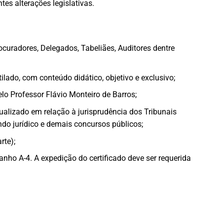
es alterações legislativas.
ocuradores, Delegados, Tabeliães, Auditores dentre
lado, com conteúdo didático, objetivo e exclusivo;
o Professor Flávio Monteiro de Barros;
ualizado em relação à jurisprudência dos Tribunais
ndo jurídico e demais concursos públicos;
rte);
manho A-4. A expedição do certificado deve ser requerida