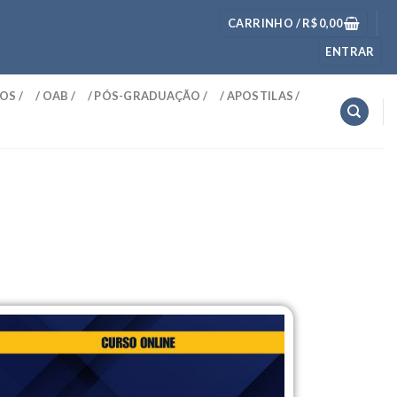
CARRINHO /
R$
0,00
ENTRAR
OS /
/ OAB /
/ PÓS-GRADUAÇÃO /
/ APOSTILAS /