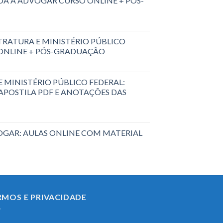
A A ADVOGAR CURSO ONLINE + PÓS-
RATURA E MINISTÉRIO PÚBLICO
 ONLINE + PÓS-GRADUAÇÃO
 MINISTÉRIO PÚBLICO FEDERAL:
 APOSTILA PDF E ANOTAÇÕES DAS
GAR: AULAS ONLINE COM MATERIAL
RMOS E PRIVACIDADE