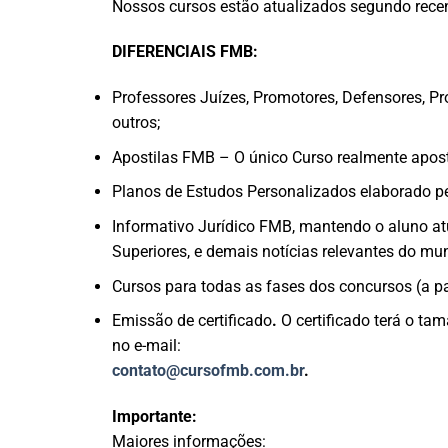
Nossos cursos estão atualizados segundo recent
DIFERENCIAIS FMB:
Professores Juízes, Promotores, Defensores, Pr
outros;
Apostilas FMB – O único Curso realmente aposti
Planos de Estudos Personalizados elaborado pel
Informativo Jurídico FMB, mantendo o aluno at
Superiores, e demais notícias relevantes do mu
Cursos para todas as fases dos concursos (a pa
Emissão de certificado
.
O certificado terá o ta
no e-mail:
contato@cursofmb.com.br
.
Importante:
Maiores informações: