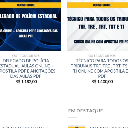
OUTROS CURSOS
OUTROS CURSOS
DELEGADO DE POLÍCIA
TÉCNICO PARA TODOS O
ESTADUAL: AULAS ONLINE +
TRIBUNAIS TRF, TRE , TRT, TS
POSTILA PDF E ANOTAÇÕES
TJ ONLINE COM APOSTILA 
DAS AULAS PDF
PDF
R$
1.182,00
R$
1.400,00
EM DESTAQUE