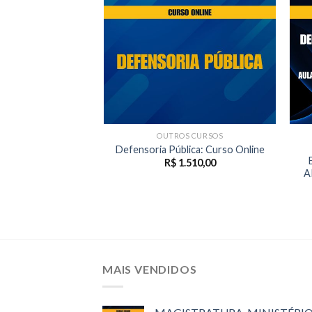
OUTROS CURSOS
Defensoria Pública: Curso Online
R$
1.510,00
A
MAIS VENDIDOS