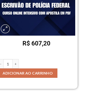
R$
607,20
ADICIONAR AO CARRINHO